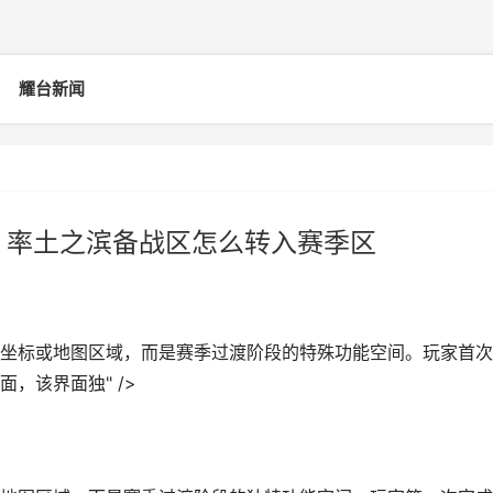
耀台新闻
 率土之滨备战区怎么转入赛季区
坐标或地图区域，而是赛季过渡阶段的特殊功能空间。玩家首次
，该界面独" />