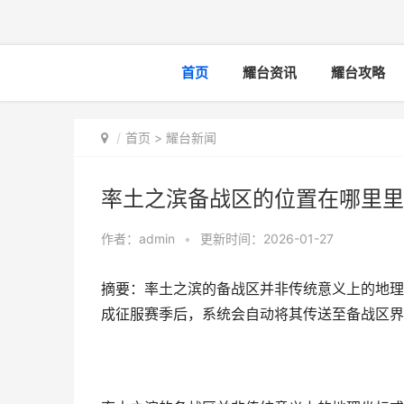
首页
耀台资讯
耀台攻略
首页
>
耀台新闻
率土之滨备战区的位置在哪里里
作者：
admin
•
更新时间：2026-01-27
摘要：率土之滨的备战区并非传统意义上的地理
成征服赛季后，系统会自动将其传送至备战区界面