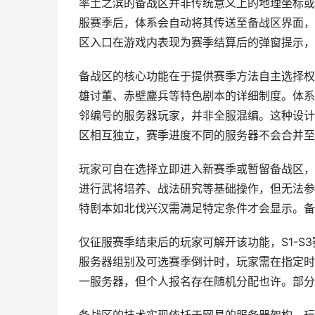
率土之滨的备战区并非传统意义上的地理坐标或
服赛季后，体系会自动将其传送至备战区界面，
区入口在游戏内表现为赛季结算后的弹窗提示，
备战区的核心功能在于提供赛季方法自主选择权
雄讨董、赤壁鏖兵等特色剧本的详细制度。体系
邻编号的服务器玩家，并非全服混编。这种设计
区相互独立，赛季进度不同的服务器不会合并至
玩家可自在选择立即进入新赛季或暂留备战区，
进行武将培养、战法研究等基础操作，但无法参
特剧本如北伐兴汉需满足特定条件才会显示。备
仅征服赛季结束后的玩家可解开该功能，S1-
服务器组别及可选赛季倒计时，玩家需在指定时
一服务器，但个人报名存在随机分配也许。部分