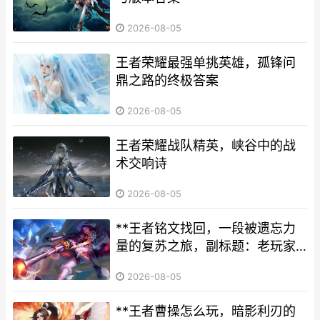
2026-08-05
王者荣耀最强单挑英雄，孤锋问
鼎之路的终极答案
2026-08-05
王者荣耀战队精英，峡谷中的战
术交响诗
2026-08-05
**王者铭文找回，一段被遗忘力
量的复苏之旅，副标题：老玩家
的战术遗产与版本变迁中的坚守
2026-08-05
**
**王者曹操怎么玩，暗影利刃的