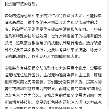
长远而审慎的规划。
装备的选择必须和弟子的定位和特性深度绑定，不能简单
追求高质量。输出型弟子应侧重攻击力和暴击属性的装
备，防御型弟子则需要优先提高生活值和防御力。一些装
备具有特殊的技能或效果，也许对特定弟子的技能有额外
加成，这就需要根据弟子的技能机制进行组合。选择装备
时不仅要看其面板数值，更要思考其和弟子技能、缘分之
间的联动效应，以实现战斗力加成的最大化。
宠物装备套装是提高队伍整体实力的另壹个维度，需要根
据宠物定位进行区分。主战宠物通常选择护主之意、肝胆
相照或默契之刃等套装，它们能分别提供护盾、提高人物
属性或增加宠物攻击力的效果。而辅助位的星阵宠物则必
须装备六合之力套装。宠物装备的质量至少需达到四星才
能激活套装技能，高星的红色装备还能注入闪电之力或冰