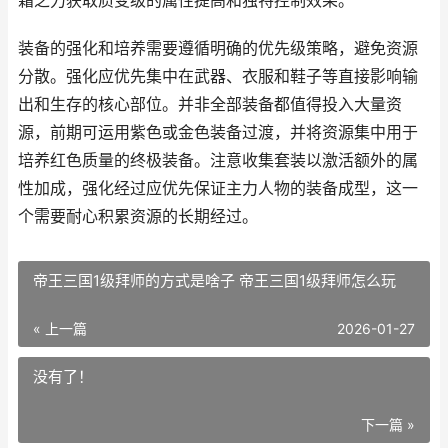
霜之力获取质变级的属性提高和独特控制效果。
装备的强化和培养需要遵循明确的优先级策略，避免资源
分散。强化应优先集中在武器、衣服和鞋子等直接影响输
出和生存的核心部位。并非全部装备都值得投入大量资
源，前期可运用紫色或金色装备过渡，并将资源集中用于
培养红色质量的终极装备。注意收集套装以激活额外的属
性加成，强化经过应优先保证主力人物的装备成型，这一
个需要耐心积累资源的长期经过。
帝王三国1级拜师的方式是啥子 帝王三国1级拜师怎么玩
« 上一篇
2026-01-27
没有了！
下一篇 »