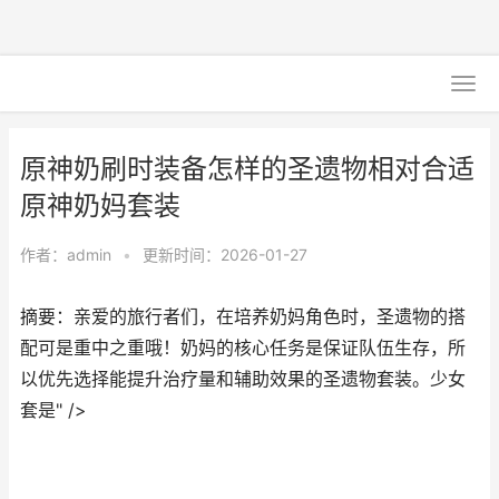
原神奶刷时装备怎样的圣遗物相对合适
原神奶妈套装
作者：
admin
•
更新时间：2026-01-27
摘要：亲爱的旅行者们，在培养奶妈角色时，圣遗物的搭
配可是重中之重哦！奶妈的核心任务是保证队伍生存，所
以优先选择能提升治疗量和辅助效果的圣遗物套装。少女
套是" />