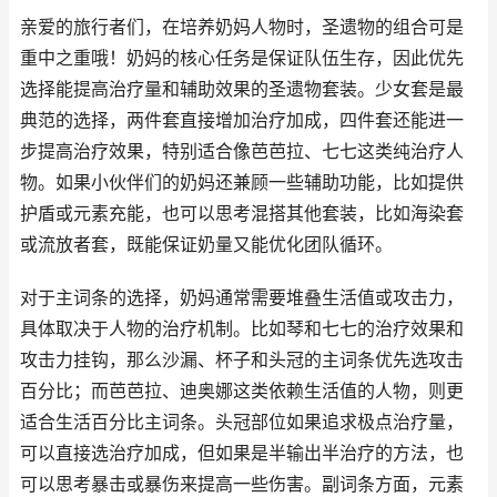
亲爱的旅行者们，在培养奶妈人物时，圣遗物的组合可是
重中之重哦！奶妈的核心任务是保证队伍生存，因此优先
选择能提高治疗量和辅助效果的圣遗物套装。少女套是最
典范的选择，两件套直接增加治疗加成，四件套还能进一
步提高治疗效果，特别适合像芭芭拉、七七这类纯治疗人
物。如果小伙伴们的奶妈还兼顾一些辅助功能，比如提供
护盾或元素充能，也可以思考混搭其他套装，比如海染套
或流放者套，既能保证奶量又能优化团队循环。
对于主词条的选择，奶妈通常需要堆叠生活值或攻击力，
具体取决于人物的治疗机制。比如琴和七七的治疗效果和
攻击力挂钩，那么沙漏、杯子和头冠的主词条优先选攻击
百分比；而芭芭拉、迪奥娜这类依赖生活值的人物，则更
适合生活百分比主词条。头冠部位如果追求极点治疗量，
可以直接选治疗加成，但如果是半输出半治疗的方法，也
可以思考暴击或暴伤来提高一些伤害。副词条方面，元素