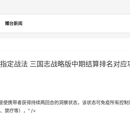
耀台新闻
指定战法 三国志战略版中期结算排名对应
是使携带者获得持续两回合的洞察状态，该状态可免疫所有控制
禁疗等），" />