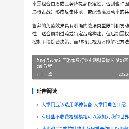
率需组合白眉或三势阵提高稳定性，否则也许因
唇枪舌战）形成反击体系，或配合高发动率的兵
鲁莽的免疫效果具有明确的战法类型限制和发动
性，适合前期过渡或特定战略构建，但后期需权
控制手段综合决策，而非将其视为万能解控方法
如何通过梦幻西游家具行业实现财富增长 梦幻西
call教程
« 上一篇
2026
延伸阅读
大掌门应该选用哪种装备 大掌门角色介绍