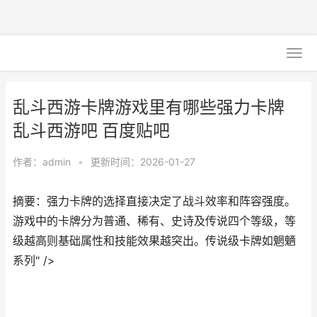
乱斗西游卡牌游戏里有哪些强力卡牌
乱斗西游吧 百度贴吧
作者：
admin
•
更新时间：2026-01-27
摘要：强力卡牌的选择直接决定了战斗效率和阵容强度。
游戏中的卡牌分为普通、稀有、史诗及传说四个等级，等
级越高则基础属性和技能效果越突出。传说级卡牌如魍魉
系列" />