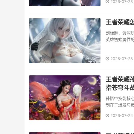
2026-07-28
守关首领，才有
王者荣耀
副标题：资深
英雄初始属性
备，其重要性
配，仍是一个
2026-07-28
主要途径铭文的
王者荣耀
指苍穹斗
孙悟空技能核
制在于爆发与
为强力敲击，
2026-07-24
能衔接普攻方
方技能，成功抵