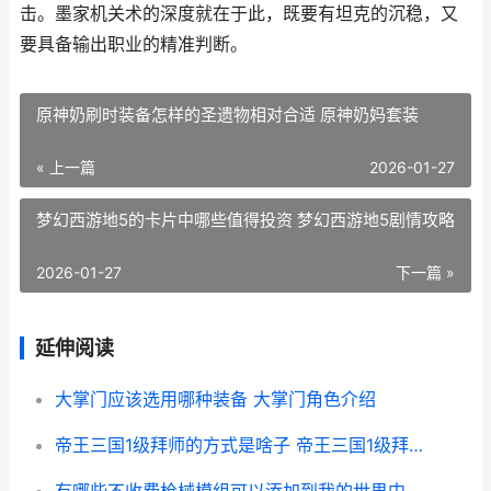
击。墨家机关术的深度就在于此，既要有坦克的沉稳，又
要具备输出职业的精准判断。
原神奶刷时装备怎样的圣遗物相对合适 原神奶妈套装
« 上一篇
2026-01-27
梦幻西游地5的卡片中哪些值得投资 梦幻西游地5剧情攻略
2026-01-27
下一篇 »
延伸阅读
大掌门应该选用哪种装备 大掌门角色介绍
帝王三国1级拜师的方式是啥子 帝王三国1级拜师怎么玩