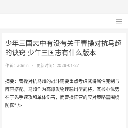
少年三国志中有没有关于曹操对抗马超
的诀窍 少年三国志有什么版本
作者：
admin
•
更新时间：2026-01-27
摘要：曹操对抗马超的战斗需要重点考虑武将属性克制与
阵容搭配。马超作为高爆发物理输出型武将，其核心优势
在于先手速攻和单体伤害，而曹操阵营的应对策略需围绕
防御" />