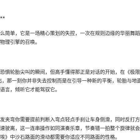
**
么简单，它是一场精心策划的失控，一次在规则边缘的华丽舞蹈
物理引擎的召唤。
恐惧轮胎尖叫的瞬间，但高手懂得那正是对话的开始，在《极限
出，那一刻你并非失去控制而是在引导一种新的平衡，轮胎与地
语言，倾听它才能驾驭它。
发夹弯你需要提前判断入弯点轻点手刹让车身侧滑，同时反打方
速驶离，这一连串操作如同演奏乐章，节奏错一拍整个旋律就会
埃》中沙石路面的滑动都需要你适应不同路面的性格。