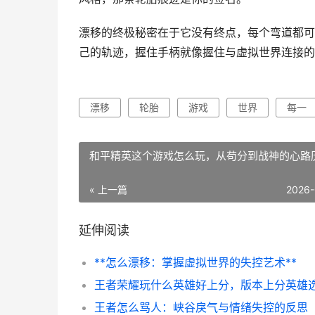
漂移的终极秘密在于它没有终点，每个弯道都可
己的轨迹，握住手柄就像握住与虚拟世界连接的
漂移
轮胎
游戏
世界
每一
和平精英这个游戏怎么玩，从苟分到战神的心路
« 上一篇
2026-
延伸阅读
**怎么漂移：掌握虚拟世界的失控艺术**
王者怎么骂人：峡谷戾气与情绪失控的反思