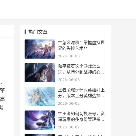
热门文章
**怎么漂移：掌握虚拟世
界的失控艺术**
2026-06-03
和平精英这个游戏怎么
玩，从苟分到战神的心路
历程
2026-06-03
单，
王者荣耀玩什么英雄好上
擎
分，版本上分英雄选择指
但高
南
2026-06-02
拟
**王者如何切换账号，资
深玩家的多身份管理指
南，副标题，轻松切换畅
2026-06-02
游峡谷的实用技巧**