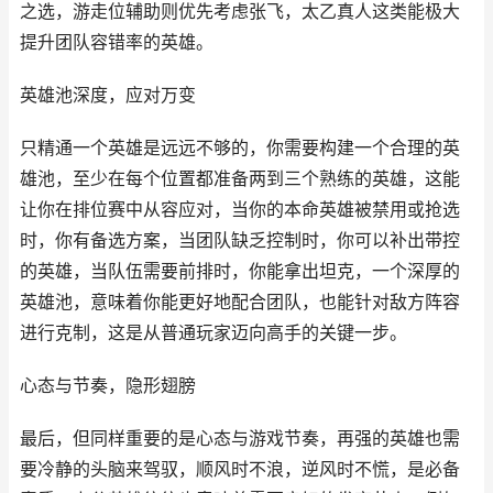
之选，游走位辅助则优先考虑张飞，太乙真人这类能极大
提升团队容错率的英雄。
英雄池深度，应对万变
只精通一个英雄是远远不够的，你需要构建一个合理的英
雄池，至少在每个位置都准备两到三个熟练的英雄，这能
让你在排位赛中从容应对，当你的本命英雄被禁用或抢选
时，你有备选方案，当团队缺乏控制时，你可以补出带控
的英雄，当队伍需要前排时，你能拿出坦克，一个深厚的
英雄池，意味着你能更好地配合团队，也能针对敌方阵容
进行克制，这是从普通玩家迈向高手的关键一步。
心态与节奏，隐形翅膀
最后，但同样重要的是心态与游戏节奏，再强的英雄也需
要冷静的头脑来驾驭，顺风时不浪，逆风时不慌，是必备