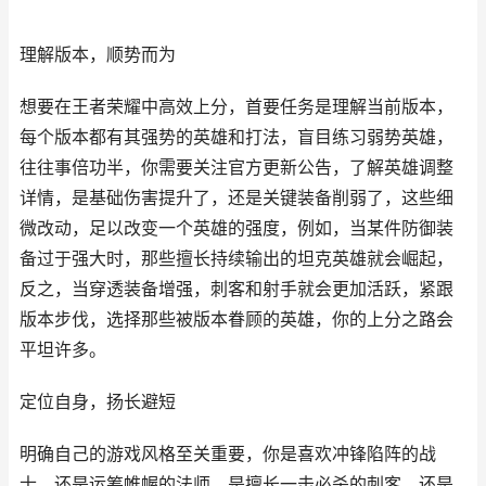
理解版本，顺势而为
想要在王者荣耀中高效上分，首要任务是理解当前版本，
每个版本都有其强势的英雄和打法，盲目练习弱势英雄，
往往事倍功半，你需要关注官方更新公告，了解英雄调整
详情，是基础伤害提升了，还是关键装备削弱了，这些细
微改动，足以改变一个英雄的强度，例如，当某件防御装
备过于强大时，那些擅长持续输出的坦克英雄就会崛起，
反之，当穿透装备增强，刺客和射手就会更加活跃，紧跟
版本步伐，选择那些被版本眷顾的英雄，你的上分之路会
平坦许多。
定位自身，扬长避短
明确自己的游戏风格至关重要，你是喜欢冲锋陷阵的战
士，还是运筹帷幄的法师，是擅长一击必杀的刺客，还是