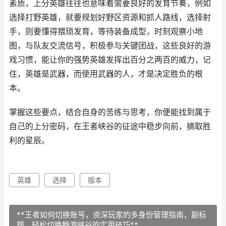
素质，上分英雄往往也意味着需要良好的发育节奏，例如
选择打野英雄，就要规划好野区资源和抓人路线，选择射
手，则要懂得猥琐发育，等待装备成型，时刻观察小地
图，与队友交流信号，积极参与关键团战，这些良好的游
戏习惯，能让你的强势英雄发挥出百分之两百的威力，记
住，英雄是武器，而使用武器的人，才是决定胜负的根
本。
掌握这些要点，结合自身的苦练与思考，你便能找到属于
自己的上分密码，在王者峡谷的征途中稳步向前，摘取胜
利的星辰。
英雄
选择
版本
**王者如何切换账号，资深玩家的多身份管理指南，副标
题，轻松切换畅游峡谷的实用技巧**