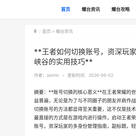
首页
耀台资讯
耀台攻略
首页
>
耀台资讯
**王者如何切换账号，资深玩
峡谷的实用技巧**
作者：
admin
•
更新时间：2026-06-02
摘要：**账号切换的核心意义**在王者荣耀
益普遍，无论是为了与不同圈子的朋友并肩作战
切换账号的方法都显得至关重要，这不仅是技术
最直接的方式是在游戏内进行操作，启动王者荣
账号，资深玩家的多身份管理指南，副标题，轻