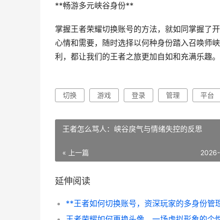
**畅游多元峡谷身份**
掌握王者荣耀切换账号的方法，就如同掌握了开
心情和需要，随时选择以何种身份踏入召唤师峡
利，都让我们的王者之旅更加自如和充满乐趣。
切换
游戏
登录
管理
平台
王者怎么骂人：峡谷戾气与情绪失控的反思
« 上一篇
2026
延伸阅读