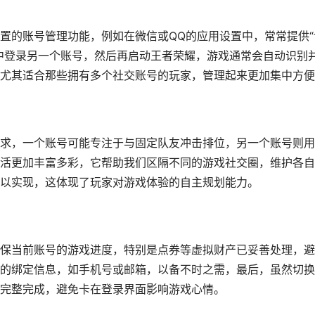
置的账号管理功能，例如在微信或QQ的应用设置中，常常提供“
中登录另一个账号，然后再启动王者荣耀，游戏通常会自动识别
尤其适合那些拥有多个社交账号的玩家，管理起来更加集中方便
求，一个账号可能专注于与固定队友冲击排位，另一个账号则用
活更加丰富多彩，它帮助我们区隔不同的游戏社交圈，维护各自
以实现，这体现了玩家对游戏体验的自主规划能力。
保当前账号的游戏进度，特别是点券等虚拟财产已妥善处理，避
的绑定信息，如手机号或邮箱，以备不时之需，最后，虽然切换
完整完成，避免卡在登录界面影响游戏心情。