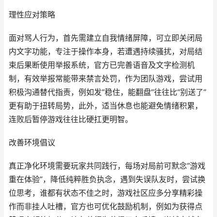
理性应对策略
面对骂人行为，首先需建立自我情绪屏障，可立即关闭局
内文字功能，专注于操作本身，若遭遇持续骚扰，对局结
束后果断使用举报系统，官方已完善语音及文字检测机
制，有效举报常能带来禁言处罚，作为团队游戏，尝试用
积极沟通替代指责，例如发“稳住，能翻盘”往往比“别送了”
更有助于扭转局势，此外，适当休息也能避免情绪积累，
连败后暂停游戏往往比硬扛更明智。
改善环境倡议
真正净化环境需要玩家共同践行，每场对局前可默念“游戏
重在体验”，降低纯粹胜负执念，遇到失误队友时，尝试换
位思考，谁都有状态不佳之时，游戏社区应多分享精彩操
作而非挂人吐槽，官方也可优化鼓励机制，例如为获得点