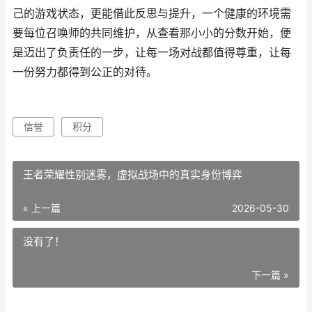
己的游戏状态，更能借此反思与提升，一个健康的环境需
要每位召唤师的共同维护，从查看那小小的分数开始，便
是迈出了负责任的一步，让每一场对战都值得尊重，让每
一份努力都得到公正的对待。
信誉
积分
王者荣耀性别迷雾，虚拟战场中的真实身份博弈
« 上一篇
2026-05-30
没有了！
下一篇 »