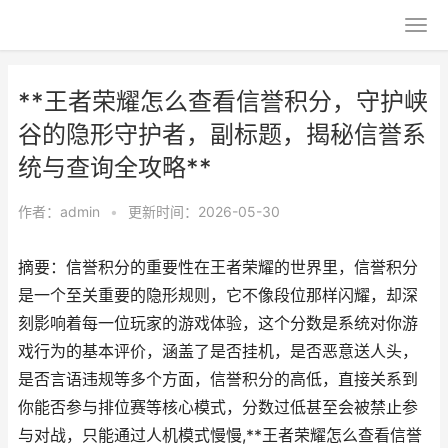
**王者荣耀怎么查看信誉积分，守护峡
谷的隐形守护者，副标题，揭秘信誉系
统与查询全攻略**
作者：
admin
•
更新时间：2026-05-30
摘要：信誉积分的重要性在王者荣耀的世界里，信誉积分
是一个至关重要的隐形规则，它不像段位那样闪耀，却深
刻影响着每一位玩家的游戏体验，这个分数是系统对你游
戏行为的基本评价，涵盖了是否挂机，是否恶意送人头，
是否言语违规等多个方面，信誉积分的高低，直接关系到
你能否参与排位赛等核心模式，分数过低甚至会被禁止参
与对战，只能通过人机模式慢慢,**王者荣耀怎么查看信誉