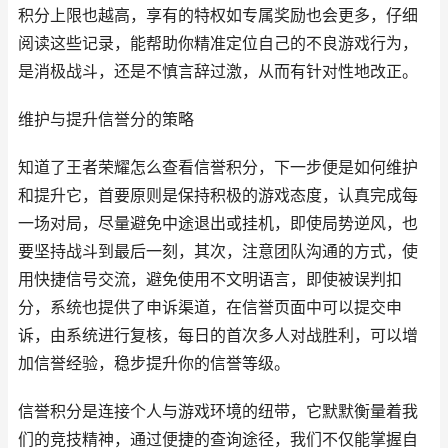
积分上限也越高，享有的特权如专属奖励也会更多，仔细
阅读这些记录，能帮助你精准定位自己的不良游戏行为，
是消极战斗，还是不慎言辞过激，从而有针对性地改正。
维护与提升信誉分的策略
知道了王者荣耀怎么查看信誉积分，下一步便是如何维护
和提升它，首要原则是保持积极的游戏态度，认真完成每
一场对局，尽量避免中途退出或挂机，即使局势逆风，也
要坚持战斗到最后一刻，其次，注意团队沟通的方式，使
用快捷信号交流，避免使用不文明语言，即使被误判扣
分，系统也提供了申诉渠道，在信誉页面中可以提交申
诉，由系统进行复核，每日的首次多人对战胜利，可以增
加信誉经验，稳步提升你的信誉等级。
信誉积分是连接个人与游戏环境的纽带，它默默衡量着我
们的竞技精神，通过便捷的查询途径，我们不仅能掌握自