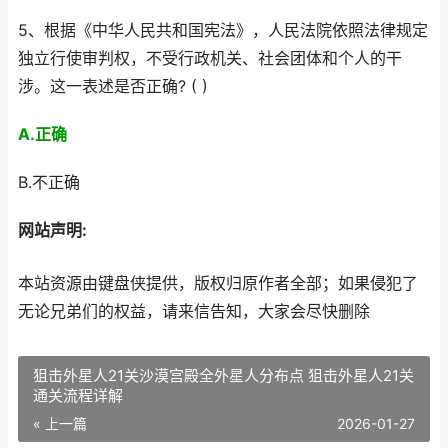
5、根据《中华人民共和国宪法》，人民法院依照法律规定
独立行使审判权，不受行政机关、社会团体和个人的干
涉。这一表述是否正确? ( )
A.正确
B.不正确
网站声明:
本站资源由键盘侠提供，版权归原作者全部；如果侵犯了
无论兄弟们的权益，请来信告知，大家会尽快删除
狙击外星人21关沙漠宫殿全外星人分布点 狙击外星人21关
通关流程详解
« 上一篇
2026-01-27