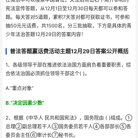
宪法宣传答题，从12月1日至12月30日每天都可以参和答
题。每天答对5道题，累积7天答对都可获取证书，可参和
抽50元元话费，共1500名，分三批抽取，下方是具体的青
少年法治答题12月29日的答案内容！
普法答题赢话费活动主题12月29日答案公开概括
1、各级领导干部在推进依法治国方面肩负着重要职责，综
合依法治国必须抓住领导干部这个( )。
A.“重点对象”
B.“决定因素少数”
2、根据《中华人 民共和国宪法》，国务院由 ( )组成。①
总理②副总理若干人③国务委员若干人④各部部长⑤各
委员会主任⑥审计长⑦秘书长。