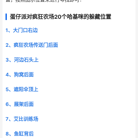
蛋仔派对疯狂农场20个哈基咪的躲藏位置
1、大门口右边
2、疯狂农场传送门后面
3、河边石头上
4、狗窝后面
5、遮阳伞顶上
6、展架后面
7、艾比训练场
8、鱼缸背后