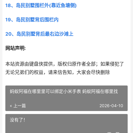
18、岛民别墅围栏外(靠近鱼塘侧)
19、岛民别墅背后围栏内
20、岛民别墅背后最右边沙滩上
网站声明:
本站资源由键盘侠提供，版权归原作者全部；如果侵犯了
无论兄弟们的权益，请来信告知，大家会尽快删除
蚂蚁阿福在哪里里可以绑定小米手表 蚂蚁阿福在哪里找
« 上一篇
2026-04-10
没有了！