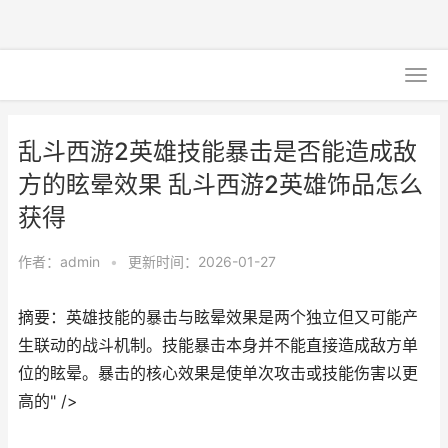
乱斗西游2英雄技能暴击是否能造成敌
方的眩晕效果 乱斗西游2英雄饰品怎么
获得
作者：
admin
•
更新时间：2026-01-27
摘要：英雄技能的暴击与眩晕效果是两个独立但又可能产
生联动的战斗机制。技能暴击本身并不能直接造成敌方单
位的眩晕。暴击的核心效果是使单次攻击或技能伤害以更
高的" />