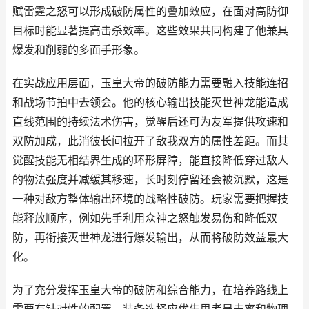
赋雷霆之怒可以形成破防属性的叠加效应，在面对高防御
目标时能显著提高击杀效率。这些效果共同构建了他兼具
爆发和削弱的多面手形象。
在实战应用层面，玉皇大帝的破防能力需要融入技能连招
和战场节拍中去领会。他的核心输出技能灭世神龙能造成
直线范围的持续法术伤害，觉醒后还可为友军提供攻速和
双防加成，此消彼长间拉开了敌我双方的属性差距。而其
觉醒技能无相结界生成的环形屏障，能直接降低穿过敌人
的物法强度并减缓其移速，长时刻停留还会被沉默，这是
一种对敌方整体输出环境的战略性破防。玩家需要把握技
能释放顺序，例如先手利用众神之怒触发易伤和降低双
防，再衔接灭世神龙进行爆发输出，从而将破防效益最大
化。
为了充分发挥玉皇大帝的破防和综合能力，在培养路线上