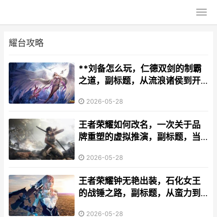
耀台攻略
**刘备怎么玩，仁德双剑的制霸
之道，副标题，从流浪诸侯到开
国帝君的进阶攻略**
2026-05-28
王者荣耀如何改名，一次关于品
牌重塑的虚拟推演，副标题，当
国民游戏面临身份转折
2026-05-28
王者荣耀钟无艳出装，石化女王
的战锤之路，副标题，从蛮力到
掌控的装备哲学
2026-05-28