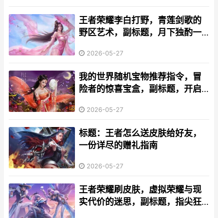
王者荣耀李白打野，青莲剑歌的
野区艺术，副标题，月下独酌一
剑霜寒十四州
2026-05-27
我的世界随机宝物推荐指令，冒
险者的惊喜宝盒，副标题，开启
未知奖励的指令艺术
2026-05-27
标题：王者怎么送皮肤给好友，
一份详尽的赠礼指南
2026-05-27
王者荣耀刷皮肤，虚拟荣耀与现
实代价的迷思，副标题，指尖狂
欢背后的理性审视