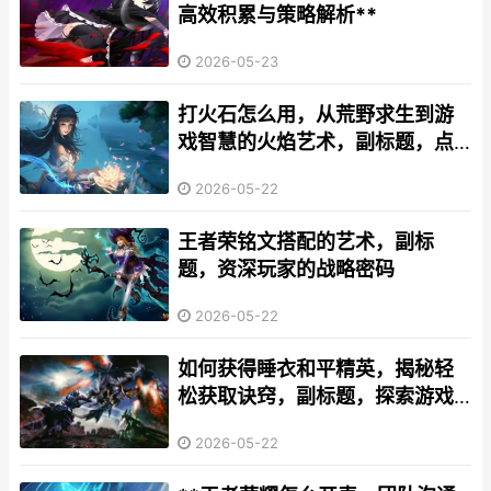
高效积累与策略解析**
2026-05-23
打火石怎么用，从荒野求生到游
戏智慧的火焰艺术，副标题，点
燃虚拟与现实的生存之道
2026-05-22
王者荣铭文搭配的艺术，副标
题，资深玩家的战略密码
2026-05-22
如何获得睡衣和平精英，揭秘轻
松获取诀窍，副标题，探索游戏
皮肤的独特之旅
2026-05-22