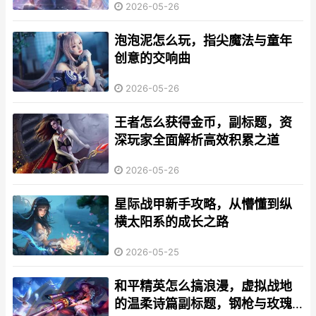
2026-05-26
泡泡泥怎么玩，指尖魔法与童年
创意的交响曲
2026-05-26
王者怎么获得金币，副标题，资
深玩家全面解析高效积累之道
2026-05-26
星际战甲新手攻略，从懵懂到纵
横太阳系的成长之路
2026-05-25
和平精英怎么搞浪漫，虚拟战地
的温柔诗篇副标题，钢枪与玫瑰