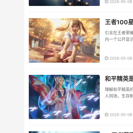
2026-05-08
王者100
引言在王者荣耀
内一个公开显
位，而是一种
个高度的，究
2026-05-08
···
和平精英
理解和平精英
人同场，生存
一无所有，必
会逐渐缩···
2026-05-08