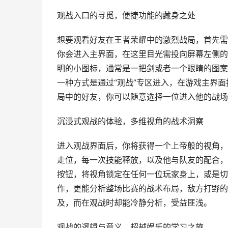
观战入口的寻觅，便捷功能的藏身之处
想要观看好友在王者荣耀中的激烈战局，首先需
你会进入主界面，在这里目光需投向屏幕左侧的
明的小图标，通常是一把剑或者一个眼睛的图案
一种方式是通过“观战”专区进入，在游戏主界面
局中的好友，你可以随意选择一位进入他的战场
沉浸式观战的体验，多维视角的战术洞察
进入观战界面后，你将获得一个上帝般的视角，
走位，每一次技能释放，以及他与队友的配合，
按钮，将视角锁定在任何一位玩家身上，或是切
作，更能分析整场比赛的战术布局，敌方打野的
及，而在观战时却能冷静分析，受益匪浅。
观战的逻辑与意义，超越娱乐的学习之旅