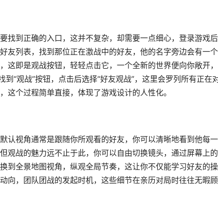
要找到正确的入口，这并不复杂，却需要一点细心，登录游戏后
好友列表，找到那位正在激战中的好友，他的名字旁边会有一个
，这即是观战按钮，轻轻点击它，一个全新的世界便向你敞开，
找到“观战”按钮，点击后选择“好友观战”，这里会罗列所有正在
，这个过程简单直接，体现了游戏设计的人性化。
默认视角通常是跟随你所观看的好友，你可以清晰地看到他每一
但观战的魅力远不止于此，你可以自由切换镜头，通过屏幕上的
换到全景地图视角，纵观全局节奏，这让你不仅能学习好友的操
动向，团队团战的发起时机，这些细节在亲历对局时往往无暇顾