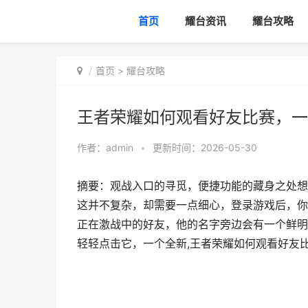
首页
耀台资讯
耀台攻略
首页
>
耀台攻略
王者荣耀如何观看好友比赛，一
作者：
admin
•
更新时间：2026-05-30
摘要：观战入口的寻觅，便捷功能的藏身之处想
这并不复杂，却需要一点细心，登录游戏后，你
正在激战中的好友，他的名字旁边会有一个鲜明
轻轻点击它，一个全新,王者荣耀如何观看好友