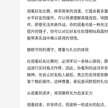
观看好友比赛，绝非简单的消遣，它蕴含着多重
水平好友的操作，可以快速理解英雄连招，地图
伴，即使无法并肩作战，你的观看也是一种关注
提升的镜子，你可以对比好友在处理相似局面时
能带来实战中难以获得的领悟。
静默守则的遵守，尊重与礼仪的体现
在观看好友比赛时，必须牢记一条核心原则，那
战进行实时报点作弊，因此，你看到的战况并非
精神，也会让好友陷入尴尬，真正的支持是安静
某个精彩操作，这种尊重，是玩家间默契的礼仪
从观看到进步，将洞察转化为自身实力
观看结束，并非终点，而是新一轮成长的起点，