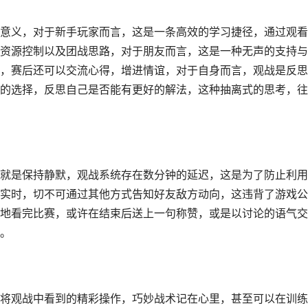
意义，对于新手玩家而言，这是一条高效的学习捷径，通过观看
资源控制以及团战思路，对于朋友而言，这是一种无声的支持与
，赛后还可以交流心得，增进情谊，对于自身而言，观战是反思
的选择，反思自己是否能有更好的解法，这种抽离式的思考，往
就是保持静默，观战系统存在数分钟的延迟，这是为了防止利用
实时，切不可通过其他方式告知好友敌方动向，这违背了游戏公
地看完比赛，或许在结束后送上一句称赞，或是以讨论的语气交
。
将观战中看到的精彩操作，巧妙战术记在心里，甚至可以在训练