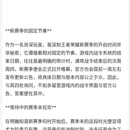
**新赛季的固定节奏**
作为一名资深玩家，我深知王者荣耀新赛季的开启时间并
非秘密，它遵循着相对固定的节奏，游戏内战令系统的结
束日期，往往是最明确的倒计时，通常战令结束后的次周
周四，新赛季便会正式拉开帷幕，官方也会提前一周左右
发布更新公告，将具体日期与版本内容公之于众，因此，
与其四处询问，不如多留意游戏内的战令界面与官方公
告，答案便在其中。
**等待中的赛季末狂欢**
在明确知道新赛季何时开始后，赛季末的这段时光便显得
尤为珍贵且有趣，这是最后的冲刺时刻，许多玩家会为了