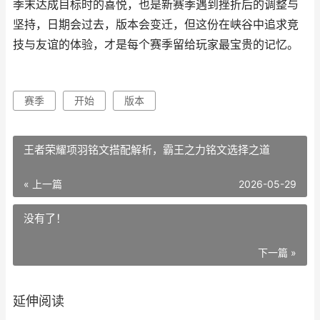
季末达成目标时的喜悦，也是新赛季遇到挫折后的调整与
坚持，日期会过去，版本会变迁，但这份在峡谷中追求竞
技与友谊的体验，才是每个赛季留给玩家最宝贵的记忆。
赛季
开始
版本
王者荣耀项羽铭文搭配解析，霸王之力铭文选择之道
« 上一篇
2026-05-29
没有了！
下一篇 »
延伸阅读