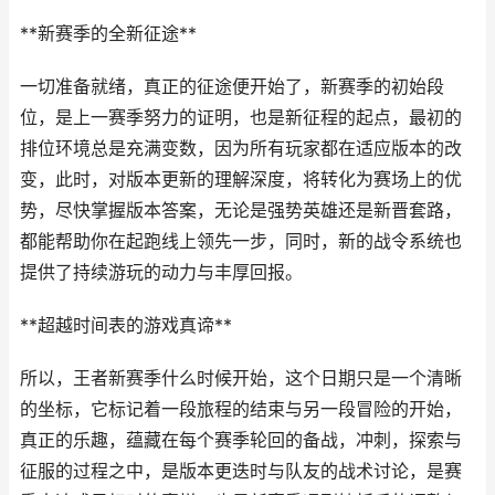
**新赛季的全新征途**
一切准备就绪，真正的征途便开始了，新赛季的初始段
位，是上一赛季努力的证明，也是新征程的起点，最初的
排位环境总是充满变数，因为所有玩家都在适应版本的改
变，此时，对版本更新的理解深度，将转化为赛场上的优
势，尽快掌握版本答案，无论是强势英雄还是新晋套路，
都能帮助你在起跑线上领先一步，同时，新的战令系统也
提供了持续游玩的动力与丰厚回报。
**超越时间表的游戏真谛**
所以，王者新赛季什么时候开始，这个日期只是一个清晰
的坐标，它标记着一段旅程的结束与另一段冒险的开始，
真正的乐趣，蕴藏在每个赛季轮回的备战，冲刺，探索与
征服的过程之中，是版本更迭时与队友的战术讨论，是赛