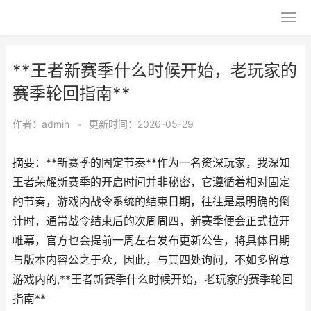
**王者新赛季什么时候开始，老玩家的
赛季轮回指南**
作者：
admin
•
更新时间：2026-05-29
摘要：**新赛季的固定节奏**作为一名资深玩家，我深知
王者荣耀新赛季的开启时间并非秘密，它遵循着相对固定
的节奏，游戏内战令系统的结束日期，往往是最明确的倒
计时，通常战令结束后的次周周四，新赛季便会正式拉开
帷幕，官方也会提前一周左右发布更新公告，将具体日期
与版本内容公之于众，因此，与其四处询问，不如多留意
游戏内的,**王者新赛季什么时候开始，老玩家的赛季轮回
指南**