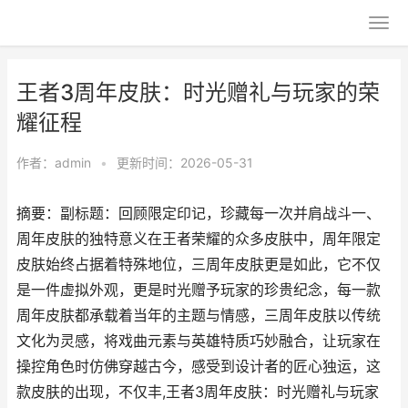
王者3周年皮肤：时光赠礼与玩家的荣
耀征程
作者：
admin
•
更新时间：2026-05-31
摘要：副标题：回顾限定印记，珍藏每一次并肩战斗一、
周年皮肤的独特意义在王者荣耀的众多皮肤中，周年限定
皮肤始终占据着特殊地位，三周年皮肤更是如此，它不仅
是一件虚拟外观，更是时光赠予玩家的珍贵纪念，每一款
周年皮肤都承载着当年的主题与情感，三周年皮肤以传统
文化为灵感，将戏曲元素与英雄特质巧妙融合，让玩家在
操控角色时仿佛穿越古今，感受到设计者的匠心独运，这
款皮肤的出现，不仅丰,王者3周年皮肤：时光赠礼与玩家