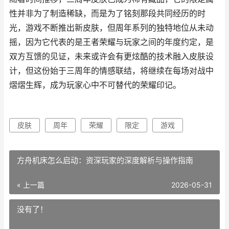
性并非为了制造稀缺，而是为了铭刻那段共同经历的时
光，游戏不断推出新皮肤，但周年系列的独特地位从未动
摇，因为它代表的是王者荣耀与玩家之间的年度约定，是
双方互馈的见证，未来或许会有更炫酷的技术融入皮肤设
计，但这份始于三周年的情感联结，将继续在每场对战中
熠熠生辉，成为玩家心中不可替代的荣耀印记。
皮肤
周年
荣耀
限定
游戏
方舟机床怎么启动：资深玩家的深度解析与操作指南
« 上一篇
2026-05-31
没有了！