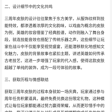
二、设计细节中的文化共鸣
三周年皮肤的设计往往聚焦于东方美学，从服饰纹样到技
能特效，都渗透着浓厚的文化韵味，以戏曲为概念的皮肤
为例，英雄的妆容借鉴了经典脸谱，动作则融入了舞台身
段，就连技能音效也搭配了传统乐器之声，这些细节让玩
家在战斗中不仅能享受视觉盛宴，还能潜移默化地感知文
化魅力，皮肤的背景故事也紧扣主题，讲述英雄如何传承
古老技艺，这进一步增强了玩家的代入感，使得这款皮肤
超越了单纯的装饰，成为一段可体验的故事。
三、获取历程与情感联结
获取三周年皮肤的过程本身就如一场庆典，玩家通过参与
周年任务积累道具，最终免费兑换这份限定礼物，这种模
式让每位玩家都能通过努力赢得荣耀，从而更珍惜手中的