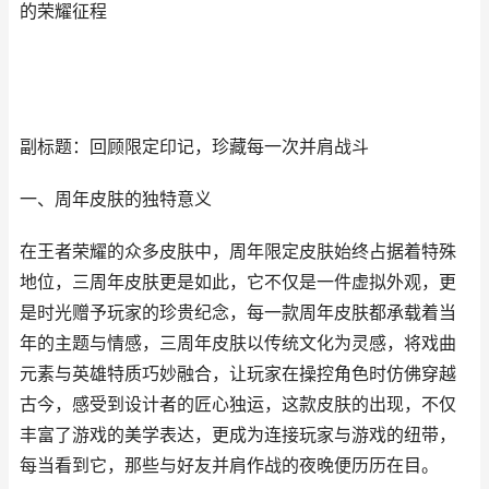
的荣耀征程
副标题：回顾限定印记，珍藏每一次并肩战斗
一、周年皮肤的独特意义
在王者荣耀的众多皮肤中，周年限定皮肤始终占据着特殊
地位，三周年皮肤更是如此，它不仅是一件虚拟外观，更
是时光赠予玩家的珍贵纪念，每一款周年皮肤都承载着当
年的主题与情感，三周年皮肤以传统文化为灵感，将戏曲
元素与英雄特质巧妙融合，让玩家在操控角色时仿佛穿越
古今，感受到设计者的匠心独运，这款皮肤的出现，不仅
丰富了游戏的美学表达，更成为连接玩家与游戏的纽带，
每当看到它，那些与好友并肩作战的夜晚便历历在目。