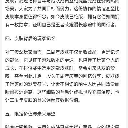
皮肤，我还记得当年与战队成员互相提醒完成任务的热闹
场景，大家为了共同目标而努力，这份协作的情谊甚至比
皮肤本身更值得怀念，如今皮肤已绝版，拥有它便如同拥
有一枚勋章，证明自己是王者荣耀漫长旅途中的同行者。
四、皮肤背后的玩家记忆
对于资深玩家而言，三周年皮肤不仅是收藏品，更是记忆
的载体，它见证了游戏版本的更迭，也陪伴了玩家个人的
成长，在排位赛中选用这款皮肤时，常会引来队友的赞
叹，甚至因此开启一段关于周年庆典的回忆分享，皮肤成
了玩家间的默契符号，让素不相识的陌生人因共同热爱而
瞬间拉近距离，这些细微的互动让虚拟世界充满温度，也
让三周年皮肤的意义远超其数据价值。
五、限定价值与未来展望
随着时间推移，三周年皮肤已成为稀有藏品，它的限定属