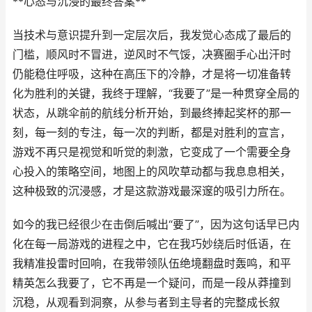
**心态与沉浸的最终答案**
当技术与意识提升到一定层次后，我发觉心态成了最后的
门槛，顺风时不冒进，逆风时不气馁，决赛圈手心出汗时
仍能稳住呼吸，这种在高压下的冷静，才是将一切准备转
化为胜利的关键，我终于理解，“我要了”是一种贯穿全局的
状态，从跳伞前的航线分析开始，到最终捧起奖杯的那一
刻，每一刻的专注，每一次的判断，都是对胜利的宣言，
游戏不再只是视觉和听觉的刺激，它变成了一个需要全身
心投入的策略空间，地图上的风吹草动都与我息息相关，
这种极致的沉浸感，才是这款游戏最深邃的吸引力所在。
如今的我已经很少在击倒后喊出“要了”，因为这句话早已内
化在每一局游戏的进程之中，它在我巧妙绕后时低语，在
我精准投雷时回响，在我带领队伍绝境翻盘时轰鸣，和平
精英怎么我要了，它不再是一个疑问，而是一段从莽撞到
沉稳，从观看到洞察，从参与者到主导者的完整成长叙