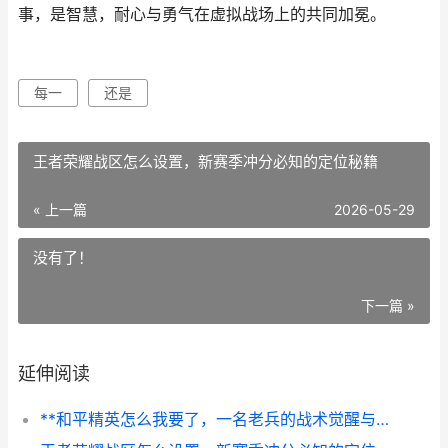
事，是智慧，耐心与勇气在虚拟战场上的共同加冕。
每一
还是
王者荣耀战区怎么设置，新赛季冲分必知的定位秘籍
« 上一篇
2026-05-29
没有了！
下一篇 »
延伸阅读
**和平精英怎么我要了，一名老兵的战术觉醒与沉浸蜕变**