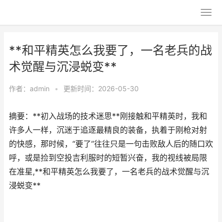
**和平精英怎么我要了，一名老兵的战
术觉醒与沉浸蜕变**
作者：
admin
•
更新时间：2026-05-30
摘要：**初入战场的技术迷思**刚接触和平精英时，我和
许多人一样，沉迷于追逐最精良的装备，执着于刚枪对射
的快感，那时候，“要了”往往只是一句击败敌人后的随口欢
呼，或是捡到空投吉利服时的短暂兴奋，我的视线被局限
在准星,**和平精英怎么我要了，一名老兵的战术觉醒与沉
浸蜕变**