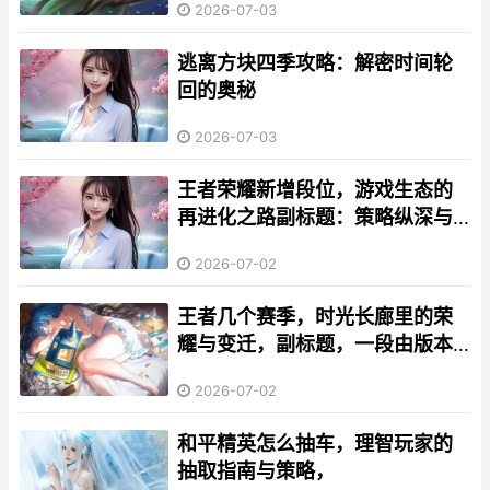
2026-07-03
逃离方块四季攻略：解密时间轮
回的奥秘
2026-07-03
王者荣耀新增段位，游戏生态的
再进化之路副标题：策略纵深与
竞技梦想的平衡探索
2026-07-02
王者几个赛季，时光长廊里的荣
耀与变迁，副标题，一段由版本
更迭写就的玩家史诗
2026-07-02
和平精英怎么抽车，理智玩家的
抽取指南与策略，