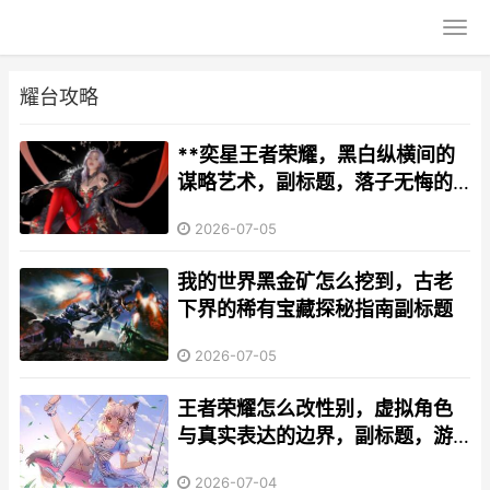
耀台攻略
**奕星王者荣耀，黑白纵横间的
谋略艺术，副标题，落子无悔的
战场诗人**
2026-07-05
我的世界黑金矿怎么挖到，古老
下界的稀有宝藏探秘指南副标题
2026-07-05
王者荣耀怎么改性别，虚拟角色
与真实表达的边界，副标题，游
戏身份选择的社会意义探讨
2026-07-04