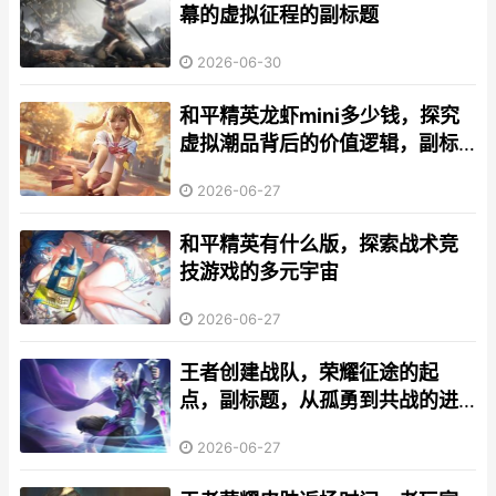
幕的虚拟征程的副标题
2026-06-30
和平精英龙虾mini多少钱，探究
虚拟潮品背后的价值逻辑，副标
题，从游戏道具到文化符号的价
2026-06-27
格之旅
和平精英有什么版，探索战术竞
技游戏的多元宇宙
2026-06-27
王者创建战队，荣耀征途的起
点，副标题，从孤勇到共战的进
化诗篇。
2026-06-27