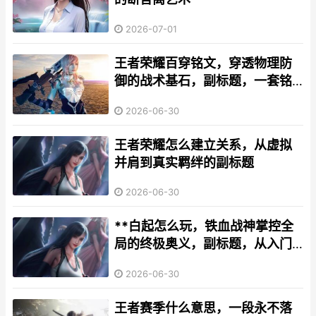
2026-07-01
王者荣耀百穿铭文，穿透物理防
御的战术基石，副标题，一套铭
文背后的全局博弈
2026-06-30
王者荣耀怎么建立关系，从虚拟
并肩到真实羁绊的副标题
2026-06-30
**白起怎么玩，铁血战神掌控全
局的终极奥义，副标题，从入门
到精通的战场统治指南**
2026-06-30
王者赛季什么意思，一段永不落