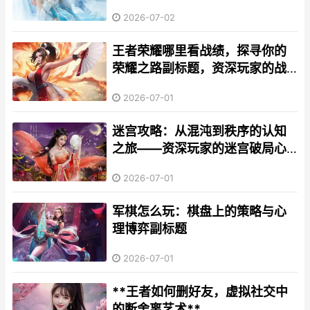
2026-07-02
王者荣耀哪里看战绩，探寻你的
荣耀之路副标题，资深玩家的战
绩查阅全指南
2026-07-01
迷宫攻略：从混沌到秩序的认知
之旅——资深玩家的迷宫破局心
法
2026-07-01
军棋怎么玩：棋盘上的策略与心
理博弈副标题
2026-07-01
**王者如何删好友，虚拟社交中
的断舍离艺术**