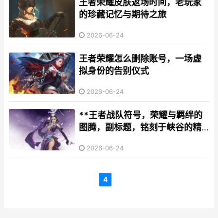
王者荣耀皮肤返场时间，老玩家
的珍藏记忆与期待之旅
2026-06-24
王者荣耀怎么删除账号，一场虚
拟身份的告别仪式
2026-06-24
**王者战队符号，荣耀与羁绊的
图腾，副标题，铭刻于峡谷的精
神烙印**
2026-06-24
4