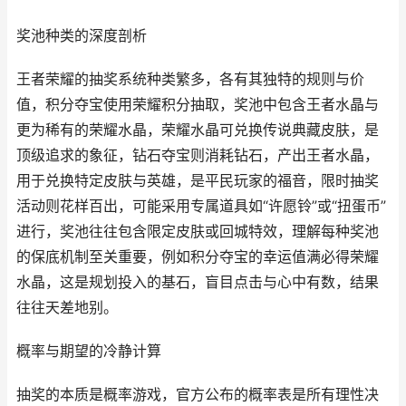
奖池种类的深度剖析
王者荣耀的抽奖系统种类繁多，各有其独特的规则与价
值，积分夺宝使用荣耀积分抽取，奖池中包含王者水晶与
更为稀有的荣耀水晶，荣耀水晶可兑换传说典藏皮肤，是
顶级追求的象征，钻石夺宝则消耗钻石，产出王者水晶，
用于兑换特定皮肤与英雄，是平民玩家的福音，限时抽奖
活动则花样百出，可能采用专属道具如“许愿铃”或“扭蛋币”
进行，奖池往往包含限定皮肤或回城特效，理解每种奖池
的保底机制至关重要，例如积分夺宝的幸运值满必得荣耀
水晶，这是规划投入的基石，盲目点击与心中有数，结果
往往天差地别。
概率与期望的冷静计算
抽奖的本质是概率游戏，官方公布的概率表是所有理性决