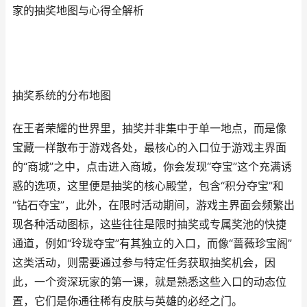
家的抽奖地图与心得全解析
抽奖系统的分布地图
在王者荣耀的世界里，抽奖并非集中于单一地点，而是像
宝藏一样散布于游戏各处，最核心的入口位于游戏主界面
的“商城”之中，点击进入商城，你会发现“夺宝”这个充满诱
惑的选项，这里便是抽奖的核心殿堂，包含“积分夺宝”和
“钻石夺宝”，此外，在限时活动期间，游戏主界面会频繁出
现各种活动图标，这些往往是限时抽奖或专属奖池的快捷
通道，例如“玲珑夺宝”有其独立的入口，而像“蔷薇珍宝阁”
这类活动，则需要通过参与特定任务获取抽奖机会，因
此，一个资深玩家的第一课，就是熟悉这些入口的动态位
置，它们是你通往稀有皮肤与英雄的必经之门。