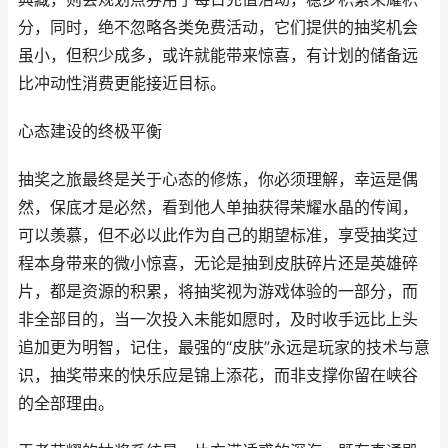
分，同时，绝不忽略各类免费活动，它们提供的抽奖机会
虽小，但积少成多，或许就能带来惊喜，有计划的储备远
比冲动性消费更能接近目标。
心态建设的终极平衡
抽奖之旅最终是关于心态的修炼，你必须理解，幸运是偶
然，保底才是必然，看到他人单抽获得荣耀水晶的传闻，
可以羡慕，但不必以此作为自己的期望标准，享受抽奖过
程本身带来的微小惊喜，无论是抽到皮肤碎片还是英雄碎
片，都是资源的积累，将抽奖视为游戏体验的一部分，而
非全部目的，当一次投入未能如愿时，及时收手远比上头
追加更为明智，记住，最强的“皮肤”永远是玩家的技术与意
识，抽奖带来的快乐应是锦上添花，而非支撑你留在峡谷
的全部理由。