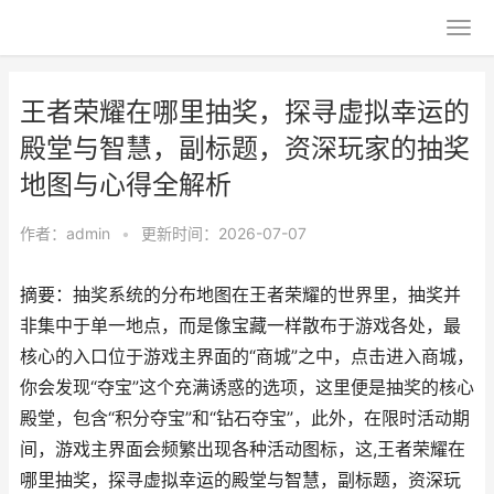
王者荣耀在哪里抽奖，探寻虚拟幸运的
殿堂与智慧，副标题，资深玩家的抽奖
地图与心得全解析
作者：
admin
•
更新时间：2026-07-07
摘要：抽奖系统的分布地图在王者荣耀的世界里，抽奖并
非集中于单一地点，而是像宝藏一样散布于游戏各处，最
核心的入口位于游戏主界面的“商城”之中，点击进入商城，
你会发现“夺宝”这个充满诱惑的选项，这里便是抽奖的核心
殿堂，包含“积分夺宝”和“钻石夺宝”，此外，在限时活动期
间，游戏主界面会频繁出现各种活动图标，这,王者荣耀在
哪里抽奖，探寻虚拟幸运的殿堂与智慧，副标题，资深玩