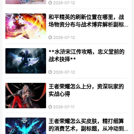
2026-07-12
和平精英的刷新位置在哪里，战
场物资分布与战术博弈解析副标
题
2026-07-12
**水浒宋江传攻略，忠义堂前的
战术抉择**
2026-07-12
王者荣耀怎么上分，资深玩家的
实战心得
2026-07-11
王者荣耀怎么买皮肤，精打细算
的消费艺术，副标题，从冲动到