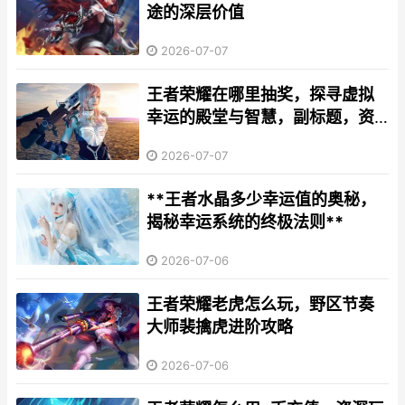
途的深层价值
2026-07-07
王者荣耀在哪里抽奖，探寻虚拟
幸运的殿堂与智慧，副标题，资
深玩家的抽奖地图与心得全解析
2026-07-07
**王者水晶多少幸运值的奥秘，
揭秘幸运系统的终极法则**
2026-07-06
王者荣耀老虎怎么玩，野区节奏
大师裴擒虎进阶攻略
2026-07-06