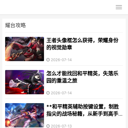
耀台攻略
王者头像框怎么获得，荣耀身份
的视觉勋章
2026-07-14
怎么才能找回和平精英，失落乐
园的重温之旅
2026-07-14
**和平精英辅助按键设置，制胜
指尖的战场秘籍，从新手到高手
的操作革命**
2026-07-13