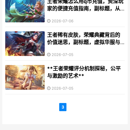
王者荣耀怎么用q币充值，资深玩
家的便捷充值指南，副标题，从
零开始轻松获取点券
2026-07-06
王者稀有皮肤，荣耀典藏背后的
价值迷思，副标题，虚拟华服与
玩家心灵的共鸣交响
2026-07-05
**王者荣耀评分机制探秘，公平
与激励的艺术**
2026-07-05
3