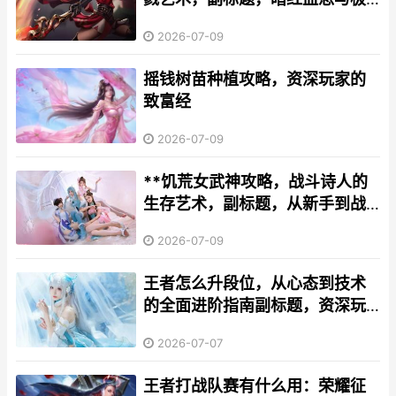
致爆发的铭文哲学
2026-07-09
摇钱树苗种植攻略，资深玩家的
致富经
2026-07-09
**饥荒女武神攻略，战斗诗人的
生存艺术，副标题，从新手到战
神的不败之路**
2026-07-09
王者怎么升段位，从心态到技术
的全面进阶指南副标题，资深玩
家的实战心得与体系构建
2026-07-07
王者打战队赛有什么用：荣耀征