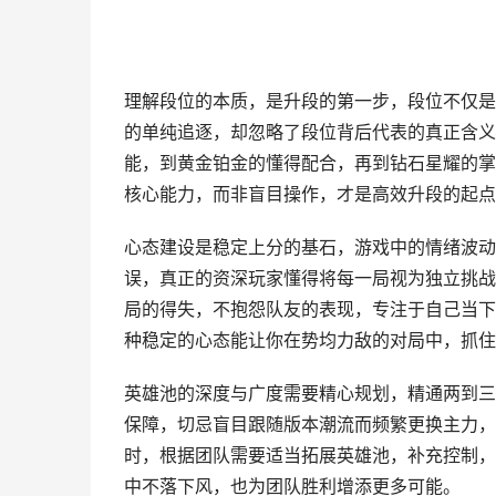
理解段位的本质，是升段的第一步，段位不仅是
的单纯追逐，却忽略了段位背后代表的真正含义
能，到黄金铂金的懂得配合，再到钻石星耀的掌
核心能力，而非盲目操作，才是高效升段的起点
心态建设是稳定上分的基石，游戏中的情绪波动
误，真正的资深玩家懂得将每一局视为独立挑战
局的得失，不抱怨队友的表现，专注于自己当下
种稳定的心态能让你在势均力敌的对局中，抓住
英雄池的深度与广度需要精心规划，精通两到三
保障，切忌盲目跟随版本潮流而频繁更换主力，
时，根据团队需要适当拓展英雄池，补充控制，
中不落下风，也为团队胜利增添更多可能。