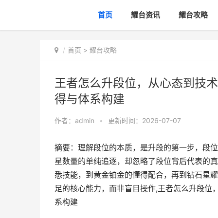
首页
耀台资讯
耀台攻略
首页
>
耀台攻略
王者怎么升段位，从心态到技术
得与体系构建
作者：
admin
•
更新时间：2026-07-07
摘要：理解段位的本质，是升段的第一步，段位
星数量的单纯追逐，却忽略了段位背后代表的真
悉技能，到黄金铂金的懂得配合，再到钻石星耀
足的核心能力，而非盲目操作,王者怎么升段位
系构建