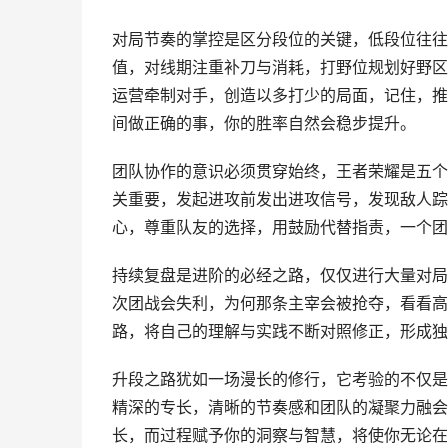
对局节奏的掌控是区分段位的关键，低段位往往
值，对线期注重补刀与消耗，打野位规划好野区
运营牵制对手，创造以多打少的局面，记住，推
间做正确的事，你的胜率自然会稳步提升。
团队协作的意识必须贯穿始终，王者荣耀是五个
关重要，发起进攻前发出进攻信号，发现敌人踪
心，尊重队友的选择，用鼓励代替指责，一个团
持续复盘是进阶的必经之路，仅仅进行大量对局
次团战会失利，为何那条主宰会被抢夺，看看高
路，将自己的理解与实践不断对照修正，形成独
升段之路犹如一场漫长的修行，它考验的不仅是
精深的专长，清晰的节奏感和团队的凝聚力融会
长，而过程赋予你的洞察与智慧，将使你无论在