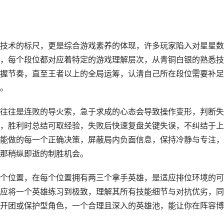
技术的标尺，更是综合游戏素养的体现，许多玩家陷入对星星数
，每个段位都对应着特定的游戏理解层次，从青铜白银的熟悉技
握节奏，直至王者以上的全局运筹，认清自己所在段位需要补足
。
往往是连败的导火索，急于求成的心态会导致操作变形，判断失
，胜利时总结可取经验，失败后快速复盘关键失误，不纠结于上
能做的每一个正确决策，屏蔽局内负面信息，保持冷静与专注，
那稍纵即逝的制胜机会。
个位置，在每个位置拥有两三个拿手英雄，是适应排位环境的可
应将一个英雄练习到极致，理解其所有技能细节与对抗优劣，同
开团或保护型角色，一个合理且深入的英雄池，能让你在阵容博