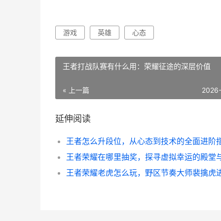
游戏
英雄
心态
王者打战队赛有什么用：荣耀征途的深层价值
« 上一篇
2026
延伸阅读