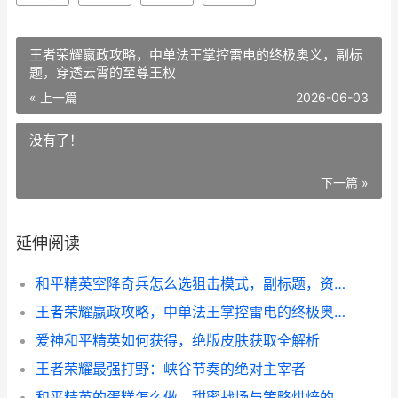
王者荣耀嬴政攻略，中单法王掌控雷电的终极奥义，副标
题，穿透云霄的至尊王权
« 上一篇
2026-06-03
没有了！
下一篇 »
延伸阅读
和平精英空降奇兵怎么选狙击模式，副标题，资深玩家的狙击战场生存指南
王者荣耀嬴政攻略，中单法王掌控雷电的终极奥义，副标题，穿透云霄的至尊王权
爱神和平精英如何获得，绝版皮肤获取全解析
王者荣耀最强打野：峡谷节奏的绝对主宰者
和平精英的蛋糕怎么做，甜蜜战场与策略烘焙的奇妙融合