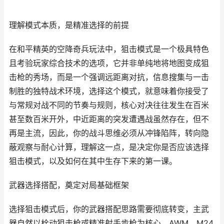
理解模式本质，是精准选择的前提
在和平精英的空降奇兵玩法中，狙击模式是一个极具特色
且考验玩家综合技术的选项，它并非单纯地将地图变成狙
击枪的秀场，而是一个强调远距离对抗，信息搜集与一击
制胜的独特战术环境，选择这个模式，就意味着你接受了
与常规对战不同的节奏与规则，核心对决往往发生在百米
甚至数百米开外，中近距离的突发遭遇战虽然存在，但不
再是主流，因此，你的战斗思维必须从冲锋陷阵，转向隐
蔽观察与耐心计算，理解这一点，是决定你是否应该选择
狙击模式，以及如何在其中生存下来的第一课。
武器选择搭配，奠定对局基础框架
选择狙击模式后，你的武器搭配思路需要彻底转变，主武
器自然以栓动狙击枪或精准射手步枪为核心，AWM，M24