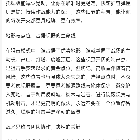
托腮板能减少晃动，让你在瞄准时更稳定，快速扩容弹匣
则是提升持续作战能力的保证，这些细节的积累，能让你
的每次开火都更具威胁，更有效率。
地形与点位，占据视野的生命线
在狙击模式中，谁占据了优势地形，谁就掌握了战场的主
动权，高山，灯塔，废墟顶层，这些视野开阔的制高点，
是狙击手梦寐以求的黄金点位，但切记，高收益伴随着高
风险，这些位置也容易成为众矢之的，选择点位时，不仅
要考虑视野覆盖，更要思考撤退路线与掩体保护，避免陷
入死地，善于利用反斜坡，树木与岩石，进行隐蔽观察与
机动射击，才是更高明的做法，永远不要在一个位置停留
过久，聪明的狙击手是移动的幽灵。
战术思维与团队协作，决胜的关键