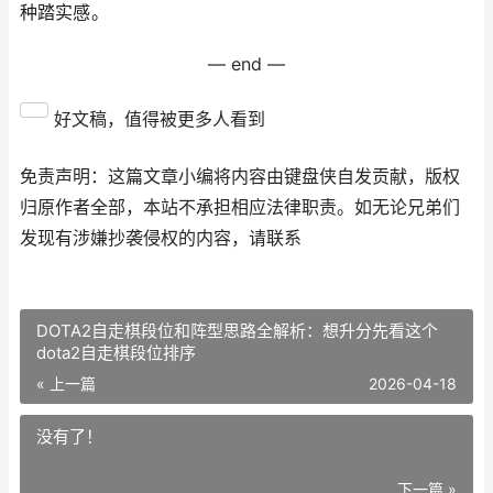
种踏实感。
— end —
好文稿，值得被更多人看到
免责声明：这篇文章小编将内容由键盘侠自发贡献，版权
归原作者全部，本站不承担相应法律职责。如无论兄弟们
发现有涉嫌抄袭侵权的内容，请联系
DOTA2自走棋段位和阵型思路全解析：想升分先看这个
dota2自走棋段位排序
« 上一篇
2026-04-18
没有了！
下一篇 »