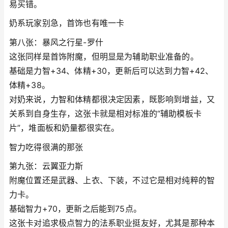
易买错。
奶系玩家别急，首饰也有唯一卡
第八张：暴风之行星-罗什
这张同样是首饰附魔，但明显是为辅助职业准备的。
基础是力智+34、体精+30，更新后可以达到力智+42、
体精+38。
对奶来说，力智和体精都很决定因素，既影响到增益，又
关系到自身生存，这张卡就是相对标准的“辅助模板卡
片”，堆面板和奶量都很实在。
智力吃得很满的那张
第九张：云翼亚力斯
附魔位置还是武器、上衣、下装，不过它是相对纯粹的智
力卡。
基础智力+70，更新之后能到75点。
这张卡对追求极点智力的法系职业挺友好，尤其是那种本