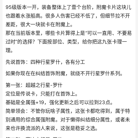
95级版本一开，装备整体上了壹个台阶，附魔卡片这块儿
也跟着水涨船高。很多人伤害已经不低了，但细节拉不开
差距，很大一块就卡在附魔上。
那在当前版本里，哪些卡片算得上是“可以一直用、不要易
过时”的选择？下面按部位、类型，给你把这九张卡理一
理。
先说首饰：四种行星罗什，各有分工
如果你现在在纠结首饰附魔，就绕不开行星罗什系列。
第一张：超越之行星-罗什
定位是传说卡，只能打在首饰上。
基础是全属强+19，强化更新之后可以拉到23点。
简单领会：不管你玩啥子属性，这张卡都吃得到，属于特
别通用的综合属强附魔。对于懒得纠结细分属性，或者未
来也许换流派的人来说，这张是稳妥之选。