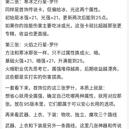
第二张：寒冰之行星-罗什
同样是首饰传说卡，但偏给冰、光这两个属性。
初始是冰强+21、光强+21，更新两次后能到25点。
如果你的技能伤害主要吃冰或光，这张卡就比超越那张更
专精，收益也更直接。
第三张：火焰之行星-罗什
方法和寒冰那张一样，只不过属性换成火、暗。
基础火强+21、暗强+21，升满能到25。
火暗职业优先思考它，属强堆得越高，后期收益越漂亮，
这些都是实打实的伤害提高。
一套看下来，首饰位的这三张罗什，本质上就是：
想省心就用全属强，确定自己吃哪两种属性，就用对应那
张。放在95版本里，它们都属于可以安心长用的选项。
再来看武器、上衣、下装：物攻、独立、魔攻三个路线
武器、上衣和下装是另外一条路线，这里几张神器和传说