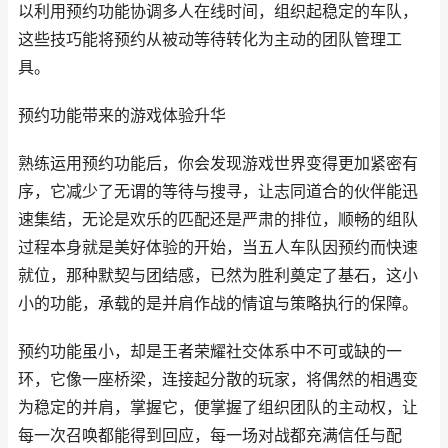
以利用预约功能协调多人在线时间，组织起稳定的车队，
这些技巧能将预约从被动等待转化为主动的团队管理工
具。
预约功能带来的游戏体验升华
熟练运用预约功能后，你会发现游戏世界变得更加紧密有
序，它减少了无谓的等待与搜寻，让志同道合的伙伴能迅
速集结，无论是欢乐的匹配还是严肃的排位，顺畅的组队
过程本身就是美好体验的开始，当五人车队因预约而快速
就位，那种默契与团结感，已然为胜利奠定了基石，这小
小的功能，承载的是并肩作战的情谊与策略执行的保障。
预约功能虽小，却是王者荣耀社交体系中不可或缺的一
环，它像一座桥梁，连接起分散的玩家，将偶然的相遇变
为稳定的并肩，掌握它，便掌握了组织团队的主动权，让
每一次召唤都能得到回应，每一场对战都充满信任与配