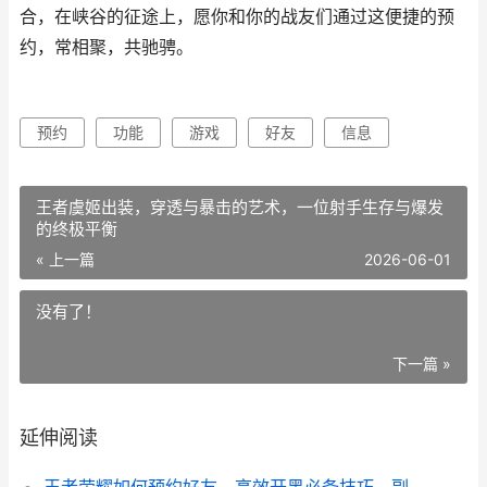
合，在峡谷的征途上，愿你和你的战友们通过这便捷的预
约，常相聚，共驰骋。
预约
功能
游戏
好友
信息
王者虞姬出装，穿透与暴击的艺术，一位射手生存与爆发
的终极平衡
« 上一篇
2026-06-01
没有了！
下一篇 »
延伸阅读