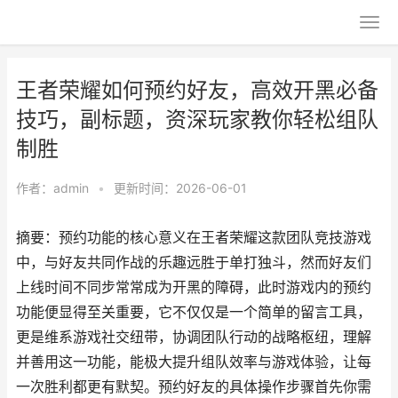
王者荣耀如何预约好友，高效开黑必备
技巧，副标题，资深玩家教你轻松组队
制胜
作者：
admin
•
更新时间：2026-06-01
摘要：预约功能的核心意义在王者荣耀这款团队竞技游戏
中，与好友共同作战的乐趣远胜于单打独斗，然而好友们
上线时间不同步常常成为开黑的障碍，此时游戏内的预约
功能便显得至关重要，它不仅仅是一个简单的留言工具，
更是维系游戏社交纽带，协调团队行动的战略枢纽，理解
并善用这一功能，能极大提升组队效率与游戏体验，让每
一次胜利都更有默契。预约好友的具体操作步骤首先你需