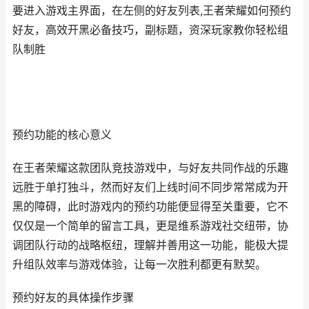
要进入游戏主界面，在左侧的好友列表,王者荣耀如何预约
好友，高效开黑必备技巧，副标题，资深玩家教你轻松组
队制胜
预约功能的核心意义
在王者荣耀这款团队竞技游戏中，与好友共同作战的乐趣
远胜于单打独斗，然而好友们上线时间不同步常常成为开
黑的障碍，此时游戏内的预约功能便显得至关重要，它不
仅仅是一个简单的留言工具，更是维系游戏社交纽带，协
调团队行动的战略枢纽，理解并善用这一功能，能极大提
升组队效率与游戏体验，让每一次胜利都更有默契。
预约好友的具体操作步骤