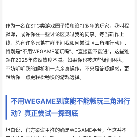
作为一名在STG类游戏圈子摸爬滚打多年的玩家，我叫程
默晖，或许你在一些讨论区见过我的同享。每当新作上
线，总有许多兄弟在群里问我如何尝试《三角洲行动》，
特别是“不用WEGAME能玩吗”、“直接能不能进”，这些难
题在2025年依然热度不减。如果你也被这些疑问困扰，
不妨听听我的解析和一点亲身操作，不只是答疑解惑，更
想给你一点更轻松畅快的游戏选择。
不用WEGAME到底能不能畅玩三角洲行
动？真正尝试一探到底
坦白说，官方渠道主推的确是WEGAME平台，但这并不