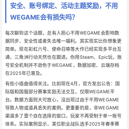
安全、账号绑定、活动主题奖励，不用
WEGAME会有损失吗？
每次聊到这个话题，总有人担心不用WEGAME会影响数
据同步、安全性或者失去唯一福利。其实现实比你想象更
简单。现在彩虹六号、使命召唤等大作已经实现多平台互
通，三角洲行动天然也在跟进。你用Steam、Epic玩，账
号安全机制并不逊色于WEGAME，数据加密、云端存档
在2025年已普及。
有些小插曲值得关注。比如现在4月，官方发出公告：国
际版和国服部分赛事奖励无法交互，仅限WEGAME平
台。数据方面则大可放心，没出现过由于不用WEGAME
导致人物或道具丢失的案例。更重要的是，非WEGAME
渠道多了壹个自在选择的窗口，玩家不再受制于单一账号
体系。实际案例显示，某位职业战队选手2025年春季赛