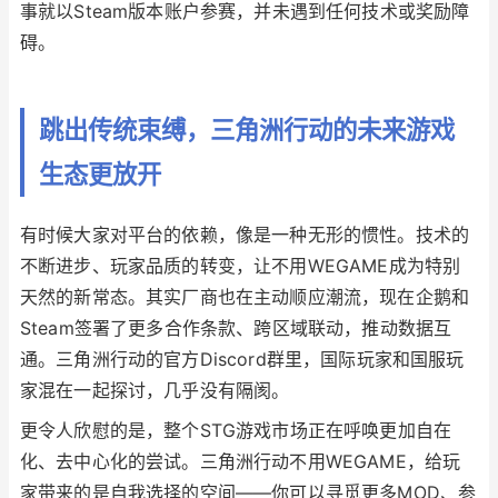
事就以Steam版本账户参赛，并未遇到任何技术或奖励障
碍。
跳出传统束缚，三角洲行动的未来游戏
生态更放开
有时候大家对平台的依赖，像是一种无形的惯性。技术的
不断进步、玩家品质的转变，让不用WEGAME成为特别
天然的新常态。其实厂商也在主动顺应潮流，现在企鹅和
Steam签署了更多合作条款、跨区域联动，推动数据互
通。三角洲行动的官方Discord群里，国际玩家和国服玩
家混在一起探讨，几乎没有隔阂。
更令人欣慰的是，整个STG游戏市场正在呼唤更加自在
化、去中心化的尝试。三角洲行动不用WEGAME，给玩
家带来的是自我选择的空间——你可以寻觅更多MOD、参