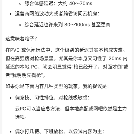
综合体感延迟：大约 40～70ms
运营商网络波动大或者跨省访问云机房：
综合延迟也许来到 80～100ms 甚至更高
这意味着啥子？
在PVE 或休闲玩法中，这个级别的延迟其实不构成灾难。
但在高强度对枪场景里，尤其是你本身又习性了 20ms 内
延迟的本地 PC，就会明显觉得“枪已经开了，对面才倒”或
者“我明明先掏枪”。
如果你是下面内容几种类型的玩家，我的提议是：
偏竞技、习性排位、对枪线极敏感：
云PC可以当应急方法，但本地高配或网吧依然是主力
选项。
偶尔打几把、下班放松、以尝试内容为主：