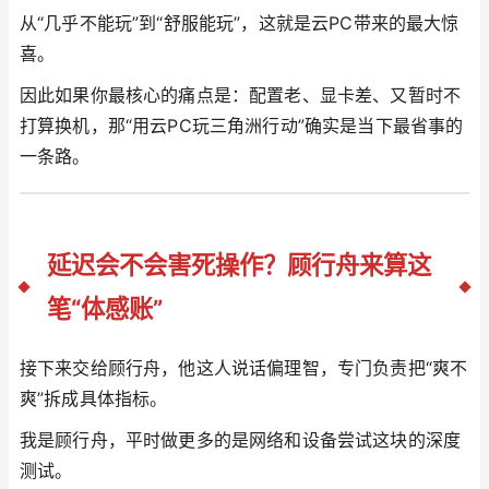
从“几乎不能玩”到“舒服能玩”，这就是云PC带来的最大惊
喜。
因此如果你最核心的痛点是：配置老、显卡差、又暂时不
打算换机，那“用云PC玩三角洲行动”确实是当下最省事的
一条路。
延迟会不会害死操作？顾行舟来算这
笔“体感账”
接下来交给顾行舟，他这人说话偏理智，专门负责把“爽不
爽”拆成具体指标。
我是顾行舟，平时做更多的是网络和设备尝试这块的深度
测试。