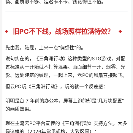
畅、画质够不够、延迟卡不卡、钱花得值不值。
旧PC不下线，战场照样拉满特效？
先由我，陆霆，上来一点“偏感性”的。
说句实在的，《三角洲行动》这种类型的STG游戏，对配
置标准从一开始就不打算温柔。画面细节一开，烟雾、光
影、远处建筑的纹理，一起上来，老PC的风扇直接起飞。
但云PC玩《三角洲行动》，玩的就一个反差感：
明明是台 7 年前的办公本，屏幕上跑的却是“几万块配置”
的画质效果。
现在主流云PC平台宣传的《三角洲行动》支持方法，大多
是这样的（2026年常见规格，大致区间）：