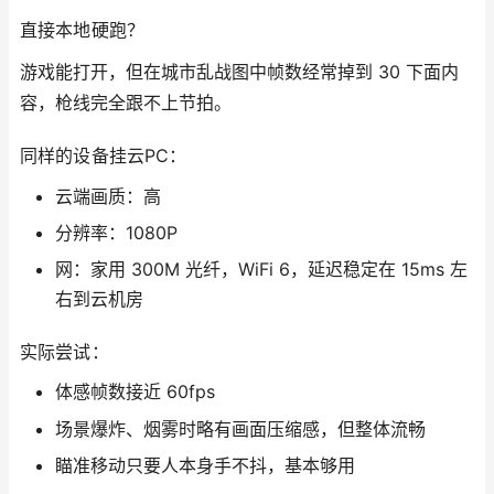
直接本地硬跑？
游戏能打开，但在城市乱战图中帧数经常掉到 30 下面内
容，枪线完全跟不上节拍。
同样的设备挂云PC：
云端画质：高
分辨率：1080P
网：家用 300M 光纤，WiFi 6，延迟稳定在 15ms 左
右到云机房
实际尝试：
体感帧数接近 60fps
场景爆炸、烟雾时略有画面压缩感，但整体流畅
瞄准移动只要人本身手不抖，基本够用