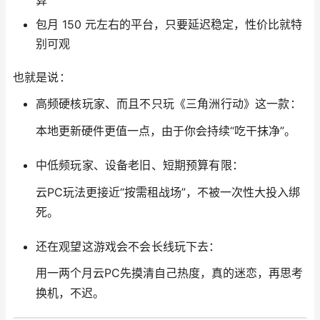
算
包月 150 元左右的平台，只要延迟稳定，性价比就特
别可观
也就是说：
高频硬核玩家、而且不只玩《三角洲行动》这一款：
本地更新硬件更值一点，由于你会持续“吃干抹净”。
中低频玩家、设备老旧、短期预算有限：
云PC玩法更接近“按需租战场”，不被一次性大投入绑
死。
还在观望这游戏会不会长线玩下去：
用一两个月云PC先摸清自己热度，真的迷恋，再思考
换机，不迟。