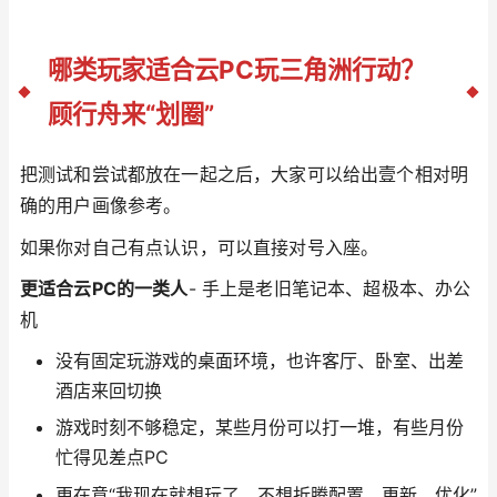
哪类玩家适合云PC玩三角洲行动？
顾行舟来“划圈”
把测试和尝试都放在一起之后，大家可以给出壹个相对明
确的用户画像参考。
如果你对自己有点认识，可以直接对号入座。
更适合云PC的一类人
- 手上是老旧笔记本、超极本、办公
机
没有固定玩游戏的桌面环境，也许客厅、卧室、出差
酒店来回切换
游戏时刻不够稳定，某些月份可以打一堆，有些月份
忙得见差点PC
更在意“我现在就想玩了，不想折腾配置、更新、优化”