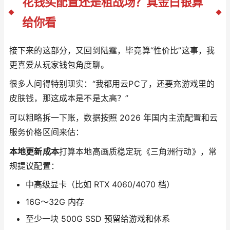
花钱买配置还是租战场？真金白银算
给你看
接下来的这部分，又回到陆霆，毕竟算“性价比”这事，我
更喜爱从玩家钱包角度聊。
很多人问得特别现实：“我都用云PC了，还要充游戏里的
皮肤钱，那这成本是不是太高？”
可以粗略拆一下账，数据按照 2026 年国内主流配置和云
服务价格区间来估：
本地更新成本
打算本地高画质稳定玩《三角洲行动》，常
规提议配置：
中高级显卡（比如 RTX 4060/4070 档）
16G～32G 内存
至少一块 500G SSD 预留给游戏和体系