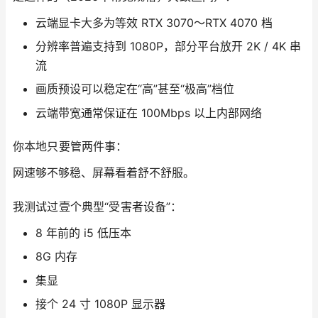
云端显卡大多为等效 RTX 3070～RTX 4070 档
分辨率普遍支持到 1080P，部分平台放开 2K / 4K 串
流
画质预设可以稳定在“高”甚至“极高”档位
云端带宽通常保证在 100Mbps 以上内部网络
你本地只要管两件事：
网速够不够稳、屏幕看着舒不舒服。
我测试过壹个典型“受害者设备”：
8 年前的 i5 低压本
8G 内存
集显
接个 24 寸 1080P 显示器