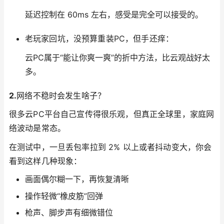
延迟控制在 60ms 左右，感受是完全可以接受的。
老玩家回坑，没预算重装PC，但手还痒：
云PC属于“能让你爽一爽”的折中方法，比云观战好太
多。
2.
网络不稳时会发生啥子？
很多云PC平台自己宣传得很乐观，但真正全球里，家庭网
络波动是常态。
在测试中，一旦丢包率拉到 2% 以上或者抖动变大，你会
看到这样几种现象：
画面偶尔糊一下，再恢复清晰
操作轻微“橡皮筋”回弹
枪声、脚步声有细微错位