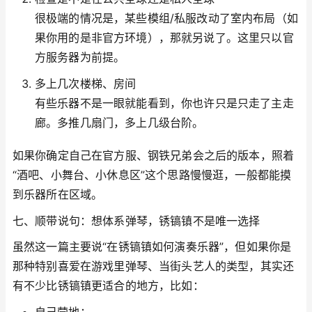
很极端的情况是，某些模组/私服改动了室内布局（如
果你用的是非官方环境），那就另说了。这里只以官
方服务器为前提。
多上几次楼梯、房间
有些乐器不是一眼就能看到，你也许只是只走了主走
廊。多推几扇门，多上几级台阶。
如果你确定自己在官方服、钢铁兄弟会之后的版本，照着
“酒吧、小舞台、小休息区”这个思路慢慢逛，一般都能摸
到乐器所在区域。
七、顺带说句：想体系弹琴，锈镐镇不是唯一选择
虽然这一篇主要说“在锈镐镇如何演奏乐器”，但如果你是
那种特别喜爱在游戏里弹琴、当街头艺人的类型，其实还
有不少比锈镐镇更适合的地方，比如：
自己营地：