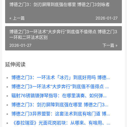
博德之门3：剑刃屏障到底强在哪里 博德之门3剑咏者
« 上一篇
2026-01-27
博德之门3一环法术“大步奔行”到底值不值得点 博德之门3
一环和二环法术区别
2026-01-27
下一篇 »
延伸阅读
博德之门3：一环法术「冰刃」到底好用吗 博德之门3一化众多法阵
博德之门3一环法术“大步奔行”到底值不值得点 博德之门3一环和二环法术区别
辐射76锈镐镇弹琴指导：在哪里演奏、如何弹、要注意啥 辐射76 生锈的钥匙
博德之门3：剑刃屏障到底强在哪里 博德之门3剑咏者
博德之门3异界盟誓：这套法术到底有啥门道 博德之门3异界誓缚能抓什么
《泰拉瑞亚》光面花岗岩块：从哪来、有啥用、值得刷吗 泰拉瑞亚光之女皇掉落物品一览