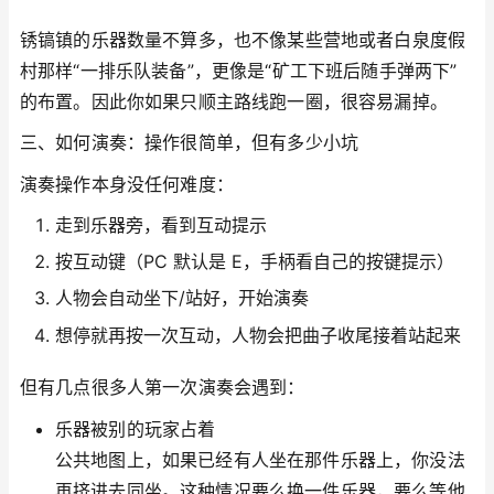
锈镐镇的乐器数量不算多，也不像某些营地或者白泉度假
村那样“一排乐队装备”，更像是“矿工下班后随手弹两下”
的布置。因此你如果只顺主路线跑一圈，很容易漏掉。
三、如何演奏：操作很简单，但有多少小坑
演奏操作本身没任何难度：
走到乐器旁，看到互动提示
按互动键（PC 默认是 E，手柄看自己的按键提示）
人物会自动坐下/站好，开始演奏
想停就再按一次互动，人物会把曲子收尾接着站起来
但有几点很多人第一次演奏会遇到：
乐器被别的玩家占着
公共地图上，如果已经有人坐在那件乐器上，你没法
再挤进去同坐。这种情况要么换一件乐器，要么等他