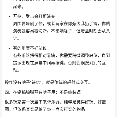
起来。
开枪、受击会打断演奏
周围要是刷了怪，或者玩家在你旁边乱扔手雷，你的
演奏就容易被切断。不影响啥子，但增益时刻会从头
计。
有的角度不好站位
有些乐器摆得相对靠墙，你需要稍微调整站位，直到
提示出现在屏幕中间再按键，否则会误按到别的互
动。
操作没有啥子“诀窍”，就是传统的辐射式交互。
四、在锈镐镇弹琴有啥子用：不是纯装逼
很多玩家第一次坐下来弹乐器，纯粹是觉得好玩、好截
图。但体系其实是给了你一点实打实的物品：