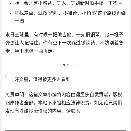
弹一会儿有小增益，等人、等刷新时顺手搞一下不亏
真找差点，就按“酒吧、小舞台、小角落”这个路线再绕
一圈
末日全球里，有时候一把破吉他、一架旧钢琴，比一堆子
弹更让人记得住。你有空下一次路过锈镐镇，不妨别着急
走，坐下来弹一曲再走。
— end —
好文稿，值得被更多人看到
免责声明：这篇文章小编将内容由键盘侠自发贡献，版权
归原作者全部，本站不承担相应法律职责。如无论兄弟们
发现有涉嫌抄袭侵权的内容，请联系