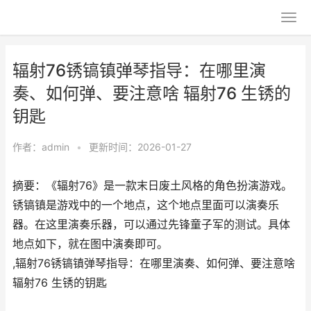
辐射76锈镐镇弹琴指导：在哪里演
奏、如何弹、要注意啥 辐射76 生锈的
钥匙
作者：
admin
•
更新时间：2026-01-27
摘要：《辐射76》是一款末日废土风格的角色扮演游戏。
锈镐镇是游戏中的一个地点，这个地点里面可以演奏乐
器。在这里演奏乐器，可以通过先锋童子军的测试。具体
地点如下，就在图中演奏即可。
,辐射76锈镐镇弹琴指导：在哪里演奏、如何弹、要注意啥
辐射76 生锈的钥匙