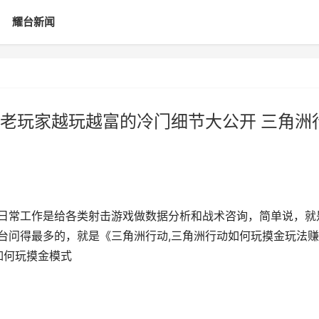
耀台新闻
老玩家越玩越富的冷门细节大公开 三角洲
，日常工作是给各类射击游戏做数据分析和战术咨询，简单说，就
后台问得最多的，就是《三角洲行动,三角洲行动如何玩摸金玩法
如何玩摸金模式