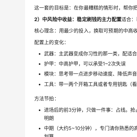
这一套的目标是：在你最糟糕的情形时，帮你
2）中风险中收益：稳定刷钱的主力配置
适合：
核心理念：用最少的投入，换取可预期的中高
配置上的变化：
武器：主武器变成你习性的那一类，配适合
护甲：中高护甲，可以承受1~2次失误
模块：思考带一点进步移动速度、降低声音
工具：带一两个开箱工具或者专用钥匙（看
方法节拍：
进场后的前3分钟，只做一件事：占线。抢
明朗
中期（大约5~10分钟），专门清你熟悉
划算