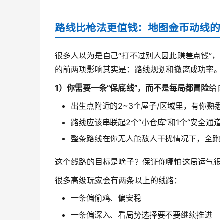
路线比枪法更值钱：地图金币动线的
很多人以为是自己“打不过别人因此赚差点钱”
的前两项影响其实是：路线规划和撤离成功率
1）你需要一条“保底线”，而不是每局都冒险
给
出生点附近的2~3个屋子/区域里，有你熟
路线应该串联起2个“小仓库”和1个“安全通道
整条路线在你无人能敌人干扰情况下，全跑
这个线路的目标是啥子？保证你哪怕这局运气很
很多高级玩家会有两条以上的线路：
一条偏偷鸡、偏安稳
一条偏深入、看局势选择要不要继续推进