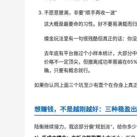
不愿意撤离，非要“顺手再收一波”
这大概是最要命的习性。好不要易满载而归
摸金玩法里有一句很残酷但真正的话：你没
去年底有平台做过个小样本统计，大部分中
价格不一定顶尖，但撤离成功率普遍在65
确，只要有概念就行。
如果你认同上面三个坑至少有壹个在你身上真
想赚钱，不是越刚越好：三种稳盈出
陆衡继续接力，我这部分偏“规划派”，给你多