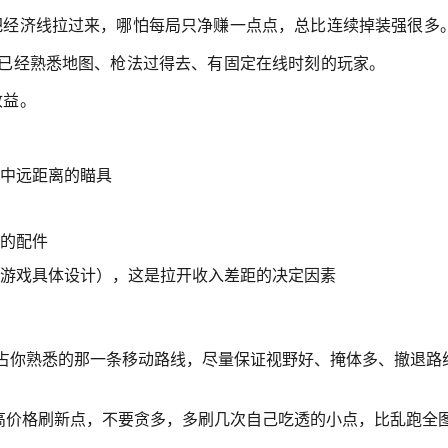
把经济线拉过来，哪怕每局只净赚一点点，总比连续掉装强很多
已经熟悉地图、枪法过得去、有固定在线时刻的玩家。
收益。
中远距离的瞄具
的配件
游戏具体设计），这是拉开收入差距的决定因素
占你熟悉的那一条移动路线，尽量保证视野好、掩体多、撤退路
的高价格刷新点，不要贪多，多刷几次自己吃透的小点，比乱跑全