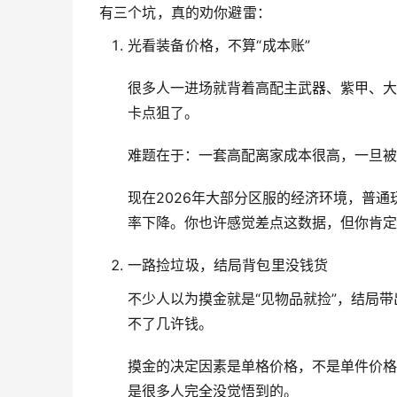
有三个坑，真的劝你避雷：
光看装备价格，不算“成本账”
很多人一进场就背着高配主武器、紫甲、大
卡点狙了。
难题在于：一套高配离家成本很高，一旦被
现在2026年大部分区服的经济环境，普
率下降。你也许感觉差点这数据，但你肯定
一路捡垃圾，结局背包里没钱货
不少人以为摸金就是“见物品就捡”，结局
不了几许钱。
摸金的决定因素是单格价格，不是单件价格
是很多人完全没觉悟到的。