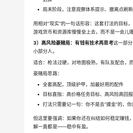
局末阶段，注意观察体系提示、撤离点刷新
用相对“现实”的一句话形容：这套打法的目标
游戏货币和资源库慢慢垒上去，而不是一会儿
3）高风险豪赌局：有钱有技术再思考
这一部分
小部分人。
适合：枪法过硬，对地图极熟，有队友配合，
豪赌局思路：
全套高配，顶级护甲，加最好用的配件
目标直指：高价格任务目标、高风险高回报
打法只需要记一句：你不是去“摸金”的，你
但这里要强调：如果你还在纠结如何稳定赚钱
解一直都是——稳中有盈。