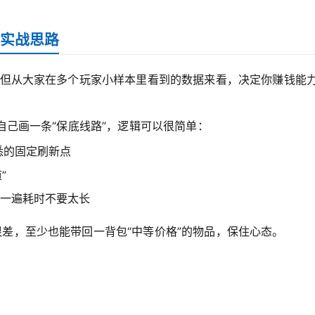
实战思路
，但从大家在多个玩家小样本里看到的数据来看，决定你赚钱能
。
自己画一条“保底线路”，逻辑可以很简单：
悉的固定刷新点
”
一遍耗时不要太长
差，至少也能带回一背包“中等价格”的物品，保住心态。