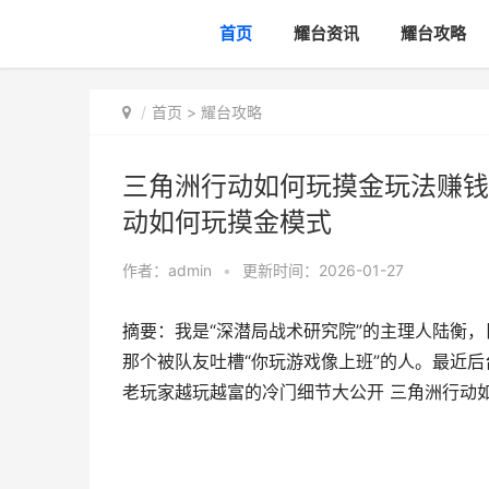
首页
耀台资讯
耀台攻略
首页
>
耀台攻略
三角洲行动如何玩摸金玩法赚钱
动如何玩摸金模式
作者：
admin
•
更新时间：2026-01-27
摘要：我是“深潜局战术研究院”的主理人陆衡
那个被队友吐槽“你玩游戏像上班”的人。最近
老玩家越玩越富的冷门细节大公开 三角洲行动