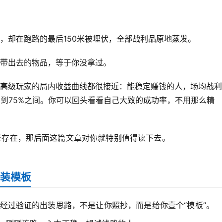
，却在跑路的最后150米被埋伏，全部战利品原地蒸发。
带出去的物品，等于你没拿过。
高级玩家的局内收益曲线都很接近：能稳定赚钱的人，场均战利
%到75%之间。你可以回头看看自己大致的成功率，不用那么精
正存在，那后面这篇文章对你就特别值得读下去。
装模板
少经过验证的出装思路，不是让你照抄，而是给你壹个“模板”。