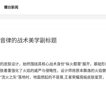
耀台新闻
音律的战术美学副标题
的皮肤设计，始终围绕其核心战术身份“纵火都督”展开，基础形
肤着重强化了火焰的威严与侵略性，设计师将原本飘逸的火焰替
“流火之矢”落地时，地面燃起的不是普,王者荣耀周瑜皮肤鉴赏