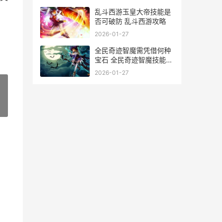
乱斗西游玉皇大帝技能是
否可破防 乱斗西游攻略
2026-01-27
全民奇迹智魔需凭借何种
宝石 全民奇迹智魔技能属
性
2026-01-27
»