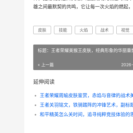
雄之间最默契的共鸣，它让每一次火焰的燃起，
皮肤
技能
火焰
战术
视觉
标题：王者荣耀美猴王皮肤，经典形象的华丽重
« 上一篇
2026
延伸阅读
和平精英怎么关时间，追寻纯粹竞技体验的