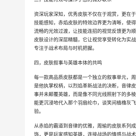
资深玩家深知，优秀皮肤不仅在于观赏，更在于
技能感知，赤焰皮肤的特效边界更为清晰，使得
流畅的光效过渡，让技能连招的视觉反馈更为顺
皮肤设计的深层精髓，它让视觉享受转化为实战
专注于战术布局与时机把握。
四，皮肤叙事与英雄本体的共鸣
每一款高品质皮肤都是一个独立的叙事单元，周
是他执掌权柄，以烈焰革新战法的决断，音律皮
事并未颠覆英雄，而是像不同光线照射下的多棱
能更沉浸地代入那个羽扇纶巾，谈笑间樯橹灰飞
验。
从赤焰的霸道到音律的优雅，周瑜的皮肤系列成
饰，更是玩家感知英雄，连接战场的情感与战术