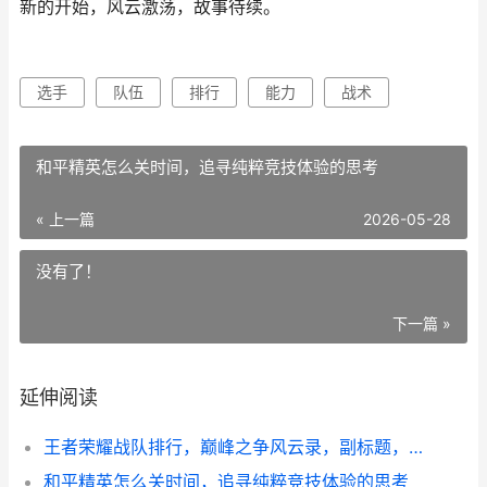
新的开始，风云激荡，故事待续。
选手
队伍
排行
能力
战术
和平精英怎么关时间，追寻纯粹竞技体验的思考
« 上一篇
2026-05-28
没有了！
下一篇 »
延伸阅读
王者荣耀战队排行，巅峰之争风云录，副标题，群雄逐鹿银龙杯。
和平精英怎么关时间，追寻纯粹竞技体验的思考