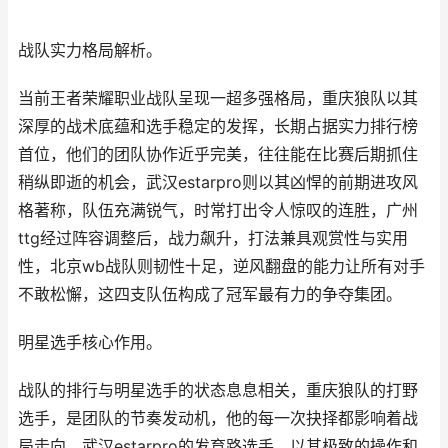
战队实力格局解析。
当前王者荣耀职业战队呈现一超多强格局，重庆狼队以其
深厚的战术底蕴和选手稳定的发挥，长期占据实力排行榜
首位，他们的团队协作近乎完美，往往能在比赛后期抓住
稍纵即逝的机会，武汉estarpro则以其凶悍的前期进攻风
格著称，队伍充满锐气，时常打出令人惊叹的连胜，广州
ttg经过阵容调整后，战力飙升，打法兼具观赏性与实用
性，北京wb战队则韧性十足，逆风翻盘的能力让所有对手
不敢松懈，这四支队伍构成了冠军最有力的争夺集团。
明星选手核心作用。
战队的排行与明星选手的状态息息相关，重庆狼队的打野
选手，是团队的节奏发动机，他的每一次抉择都影响着战
局走向，武汉estarpro的发育路选手，以其极致的操作和