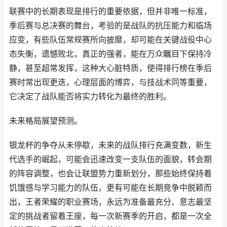
联赛中的长期表现是排行的重要依据，但并非唯一标准，
季后赛与总决赛的舞台，考验的是战队的抗压能力和临场
应变，有些队伍常规赛所向披靡，却可能在关键战役中心
态失衡，遗憾败北，真正的强者，能在万众瞩目下保持冷
静，甚至超常发挥，这种大心脏特质，使得排行榜在季后
赛时常出现更迭，心理层面的博弈，与技战术同等重要，
它决定了战队能否将实力转化为最终的胜利。
未来格局展望预测。
银龙杯的争夺从未停歇，未来的战队排行充满变数，新生
代选手的崛起，可能会迅速改变一支队伍的面貌，转会期
的阵容调整，也会让联盟势力重新划分，那些始终保持着
饥饿感与学习能力的队伍，更有可能在长期竞争中脱颖而
出，王者荣耀的职业赛场，永远为准备最充分、意志最坚
定的挑战者留着王座，每一次新赛季的开启，都是一次全