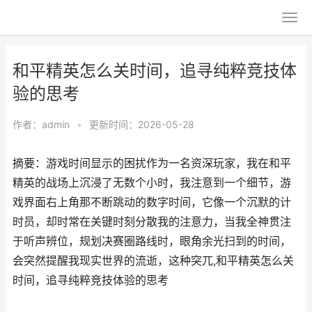
和平精英怎么关时间，追寻纯粹竞技体
验的思考
作者：
admin
•
更新时间：2026-05-28
摘要：游戏时间显示的困扰作为一名资深玩家，我在和平
精英的战场上沉浸了无数个小时，我注意到一个细节，游
戏界面右上角那不断跳动的数字时间，它像一个沉默的计
时员，却时常在关键时刻分散我的注意力，当我全神贯注
于听声辨位，规划决赛圈路线时，眼角余光扫到的时间，
会突然提醒我现实世界的流逝，这种突兀,和平精英怎么关
时间，追寻纯粹竞技体验的思考