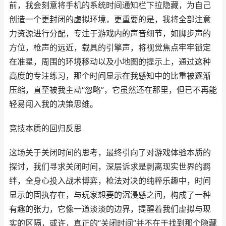
前，我会刻意将手机的系统时间通知栏下拉隐藏，为自己
创造一个更封闭的虚拟环境，更重要的是，我将全部注意
力资源进行分配，专注于游戏内的声音细节，如脚步声的
方位，枪声的远近，载具的引擎声，将视觉焦点牢牢锁定
在准星，周围的环境移动以及小地图的提示上，通过这种
高度的专注练习，那个时间显示在我感知中的比重被逐渐
压缩，直至被我主动“忽略”，它虽然还在那里，但已不再能
轻易闯入我的决策思维。
竞技本质的回归反思
这场关于关闭时间的思考，最终引向了对游戏体验本质的
探讨，我们寻求关闭时间，深层诉求是剥离现实世界的羁
绊，全身心投入战术博弈，枪法对决的纯粹乐趣中，时间
显示的固执存在，与玩家想要的沉浸感之间，构成了一种
有趣的张力，它像一道淡淡的边界，提醒着我们虚拟与现
实的区隔，或许，真正的“关闭时间”并不在于找到那个隐藏