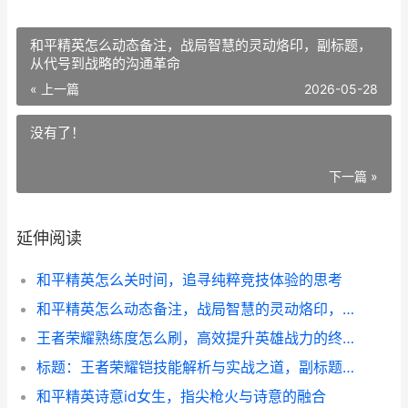
和平精英怎么动态备注，战局智慧的灵动烙印，副标题，
从代号到战略的沟通革命
« 上一篇
2026-05-28
没有了！
下一篇 »
延伸阅读
和平精英怎么关时间，追寻纯粹竞技体验的思考
和平精英怎么动态备注，战局智慧的灵动烙印，副标题，从代号到战略的沟通革命
王者荣耀熟练度怎么刷，高效提升英雄战力的终极指南
标题：王者荣耀铠技能解析与实战之道，副标题：破灭刃锋的杀戮艺术
和平精英诗意id女生，指尖枪火与诗意的融合