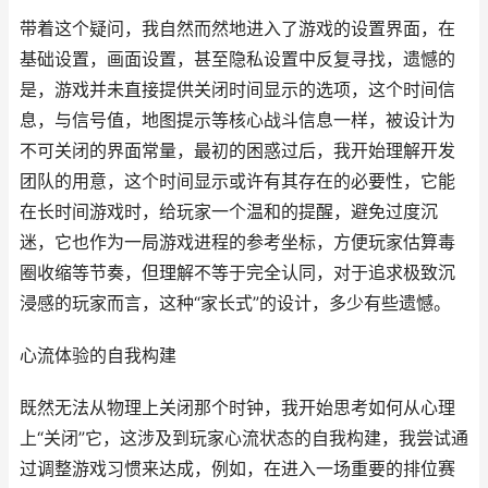
带着这个疑问，我自然而然地进入了游戏的设置界面，在
基础设置，画面设置，甚至隐私设置中反复寻找，遗憾的
是，游戏并未直接提供关闭时间显示的选项，这个时间信
息，与信号值，地图提示等核心战斗信息一样，被设计为
不可关闭的界面常量，最初的困惑过后，我开始理解开发
团队的用意，这个时间显示或许有其存在的必要性，它能
在长时间游戏时，给玩家一个温和的提醒，避免过度沉
迷，它也作为一局游戏进程的参考坐标，方便玩家估算毒
圈收缩等节奏，但理解不等于完全认同，对于追求极致沉
浸感的玩家而言，这种“家长式”的设计，多少有些遗憾。
心流体验的自我构建
既然无法从物理上关闭那个时钟，我开始思考如何从心理
上“关闭”它，这涉及到玩家心流状态的自我构建，我尝试通
过调整游戏习惯来达成，例如，在进入一场重要的排位赛