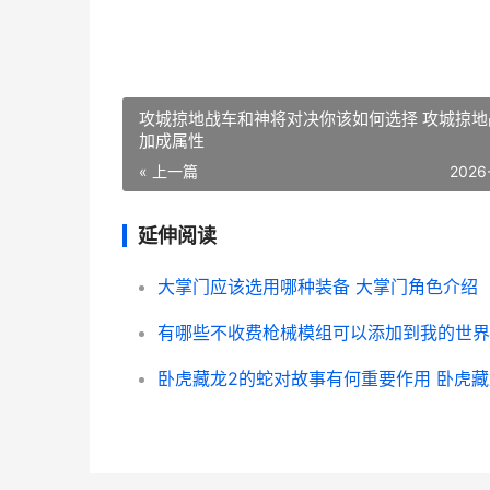
攻城掠地战车和神将对决你该如何选择 攻城掠地
加成属性
« 上一篇
2026
延伸阅读
大掌门应该选用哪种装备 大掌门角色介绍