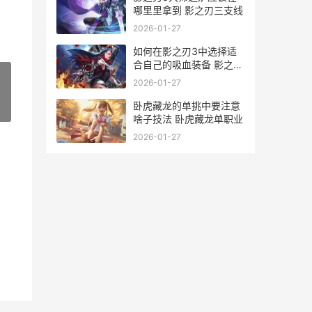
哪里里拿到 影之刃三支线
2026-01-27
如何在影之刃3中选择适
合自己的吸血装备 影之刃
3如何玩
2026-01-27
卧虎藏龙的单挑中要注意
»
啥子技法 卧虎藏龙单职业
2026-01-27