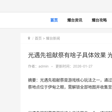
首页
耀台资讯
耀台攻略
首页
>
耀台新闻
光遇先祖献祭有啥子具体效果 
作者：
admin
•
更新时间：2026-01-27
摘要：光遇先祖献祭是游戏核心玩法之一，通过
祭地点位于伊甸之眼，需解锁全部地图并收集至少2