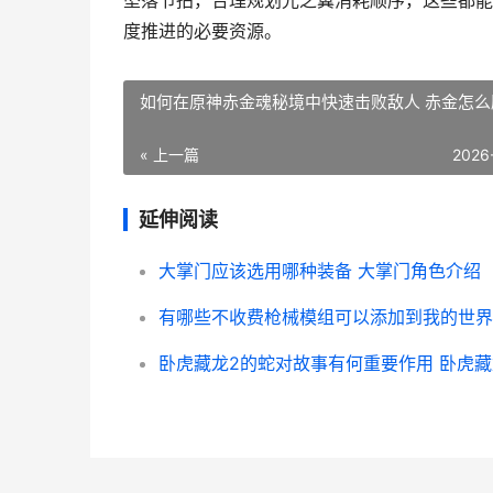
坠落节拍，合理规划光之翼消耗顺序，这些都能
度推进的必要资源。
如何在原神赤金魂秘境中快速击败敌人 赤金怎么
« 上一篇
2026
延伸阅读
大掌门应该选用哪种装备 大掌门角色介绍