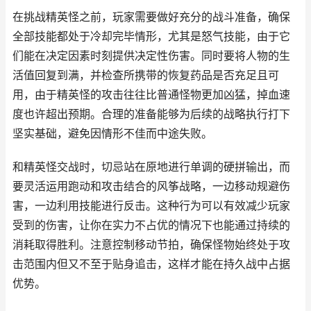
在挑战精英怪之前，玩家需要做好充分的战斗准备，确保
全部技能都处于冷却完毕情形，尤其是怒气技能，由于它
们能在决定因素时刻提供决定性伤害。同时要将人物的生
活值回复到满，并检查所携带的恢复药品是否充足且可
用，由于精英怪的攻击往往比普通怪物更加凶猛，掉血速
度也许超出预期。合理的准备能够为后续的战略执行打下
坚实基础，避免因情形不佳而中途失败。
和精英怪交战时，切忌站在原地进行单调的硬拼输出，而
要灵活运用跑动和攻击结合的风筝战略，一边移动规避伤
害，一边利用技能进行反击。这种行为可以有效减少玩家
受到的伤害，让你在实力不占优的情况下也能通过持续的
消耗取得胜利。注意控制移动节拍，确保怪物始终处于攻
击范围内但又不至于贴身追击，这样才能在持久战中占据
优势。