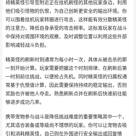
将精英怪引导至附近正在挂机刷怪的其他玩家身边，利用
他们吸引怪物的仇恨，为自己创新更安全的输出环境。你
可以围着挂机玩家转圈进行攻击，这样能有效分散精英怪
的注意力，降低自身承受的攻击频率。这标准玩家在战斗
中保持对周围环境的观察，及时调整位置以利用这些外部
影响减轻战斗负担。
精英怪的刷新时刻通常为每小时一次，具体从被击杀的那
一刻开始计算。玩家需要把握这个时刻规律，在刷新后第
一时刻前往挑战，以便抢占先机。同时精英怪的归属权通
常基于仇恨值计算，因此需要保持持续的稳定输出，否则
奖励也许被他人夺走。熟悉刷新点并在刷新后快速前往能
够进步成功几率。
携带宠物参与战斗是降低挑战难度的重要策略其中一个，
尤其适合装备或等级尚不理想的玩家。你可以让宠物去吸
引和消耗精英怪，自己则在外围进行安全输出或回复情