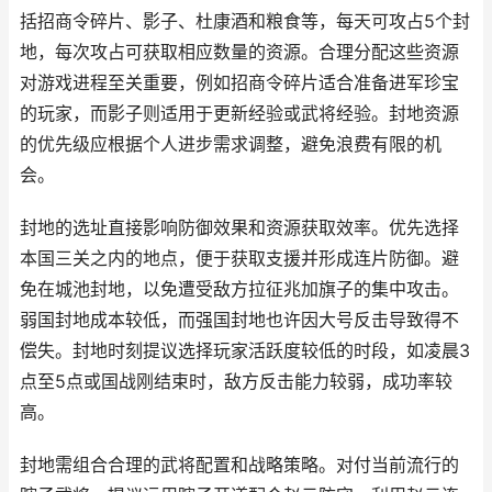
括招商令碎片、影子、杜康酒和粮食等，每天可攻占5个封
地，每次攻占可获取相应数量的资源。合理分配这些资源
对游戏进程至关重要，例如招商令碎片适合准备进军珍宝
的玩家，而影子则适用于更新经验或武将经验。封地资源
的优先级应根据个人进步需求调整，避免浪费有限的机
会。
封地的选址直接影响防御效果和资源获取效率。优先选择
本国三关之内的地点，便于获取支援并形成连片防御。避
免在城池封地，以免遭受敌方拉征兆加旗子的集中攻击。
弱国封地成本较低，而强国封地也许因大号反击导致得不
偿失。封地时刻提议选择玩家活跃度较低的时段，如凌晨3
点至5点或国战刚结束时，敌方反击能力较弱，成功率较
高。
封地需组合合理的武将配置和战略策略。对付当前流行的