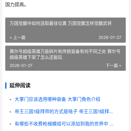
国力提高。
万国觉醒中如何选取最佳位置 万国觉醒怎样觉醒武将
« 上一篇
2026-01-27
赛尔号超级英雄万能碎片和传统装备有何不同之处 赛尔号
超级英雄下架了怎么还能玩
2026-01-27
下一篇 »
延伸阅读
大掌门应该选用哪种装备 大掌门角色介绍
帝王三国1级拜师的方式是啥子 帝王三国1级拜师怎么玩
有哪些不收费枪械模组可以添加到我的世界中 没有不收费的吗