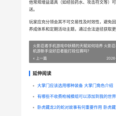
他常规增益道具（如经验药水、攻击符文等）可
送。
玩家应充分领会其不可交易性及时效性，避免因
养成体系和定期活动主题，通过合法途径获取更
火影忍者手机游戏中妖精的天赋如何培养 火影忍
机游新手没好忍者能打段位赛吗?
« 上一篇
2026
延伸阅读
大掌门应该选用哪种装备 大掌门角色介绍