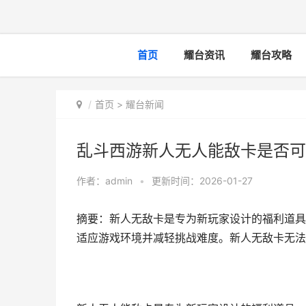
首页
耀台资讯
耀台攻略
首页
>
耀台新闻
乱斗西游新人无人能敌卡是否可
作者：
admin
•
更新时间：2026-01-27
摘要：新人无敌卡是专为新玩家设计的福利道具
适应游戏环境并减轻挑战难度。新人无敌卡无法交