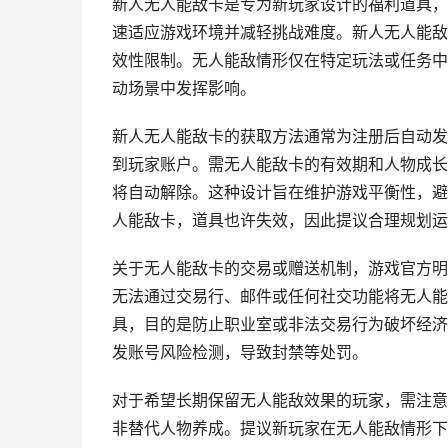
新人无人能敌卡是专为新玩家设计的福利道具，
速适应游戏环境并减轻挑战难度。新人无人能敌
效性限制。无人能敌情形仅在特定玩法或任务中
动场景中发挥影响。
新人无人能敌卡的获取方法通常为注册后自动发
到玩家账户。需无人能敌卡的有效期和人物成长
将自动解除。这种设计旨在维护游戏平衡性，避
人能敌卡，道具也许失效，因此提议合理规划运
关于无人能敌卡的交易或赠送机制，游戏官方明
无法通过交易行、邮件或任何社交功能将无人能
具，目的是防止职业室或非法交易行为破坏经济
发账号风险检测，导致封禁等处罚。
对于希望长期保留无人能敌效果的玩家，需注意
非替代人物养成。提议新玩家在无人能敌情形下