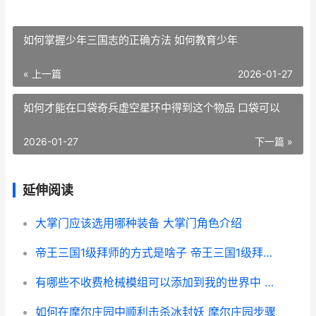
如何掌握少年三国志的正确方法 如何教育少年
« 上一篇
2026-01-27
如何才能在口袋奇兵虚空星环中得到这个物品 口袋可以
2026-01-27
下一篇 »
延伸阅读
大掌门应该选用哪种装备 大掌门角色介绍
帝王三国1级拜师的方式是啥子 帝王三国1级拜师怎么玩
有哪些不收费枪械模组可以添加到我的世界中 没有不收费的吗
如何在摩尔庄园中顺利击杀冰封妖 摩尔庄园步骤