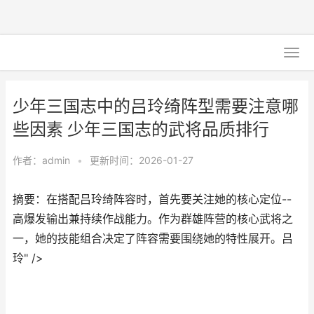
少年三国志中的吕玲绮阵型需要注意哪
些因素 少年三国志的武将品质排行
作者：
admin
•
更新时间：2026-01-27
摘要：在搭配吕玲绮阵容时，首先要关注她的核心定位--
高爆发输出兼持续作战能力。作为群雄阵营的核心武将之
一，她的技能组合决定了阵容需要围绕她的特性展开。吕
玲" />