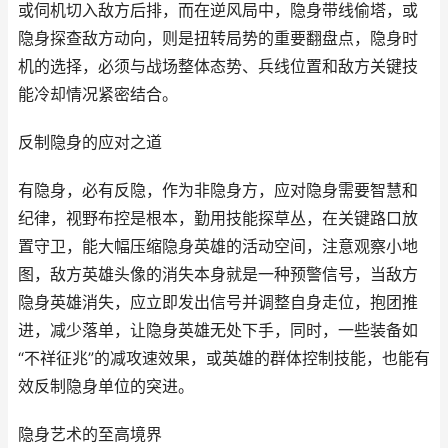
或伺机切入敌方后排，而在逆风局中，隐身带线偷塔，或
隐身探查敌方动向，则是扭转局势的重要翻盘点，隐身时
机的选择，必须与战场整体态势、兵线位置和敌方关键技
能冷却情况紧密结合。
反制隐身的应对之道
有隐身，必有反隐，作为非隐身方，应对隐身需要智慧和
纪律，视野布控是根本，勤用技能探草丛，在关键路口放
置守卫，能大幅压缩隐身英雄的活动空间，注意观察小地
图，敌方英雄头像的消失本身就是一种预警信号，当敌方
隐身英雄消失，应立即发出信号并调整自身走位，抱团推
进，减少落单，让隐身英雄无处下手，同时，一些装备如
“不祥征兆”的减攻速效果，或英雄的群体控制技能，也能有
效反制隐身单位的突进。
隐身艺术的至高境界