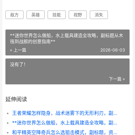
敌方
英雄
技能
视野
消失
**迷你世界怎么做船，水上载具建造全攻略，副标题从木
筏到战舰的创意指南**
« 上一篇
2026-06-03
没有了！
下一篇 »
延伸阅读
王者荣耀怎样隐身，战术迷雾下的无形利刃，副标题，暗影游走的艺术与博弈
**迷你世界怎么做船，水上载具建造全攻略，副标题从木筏到战舰的创意指南**
和平精英空降奇兵怎么选狙击模式，副标题，资深玩家的狙击战场生存指南