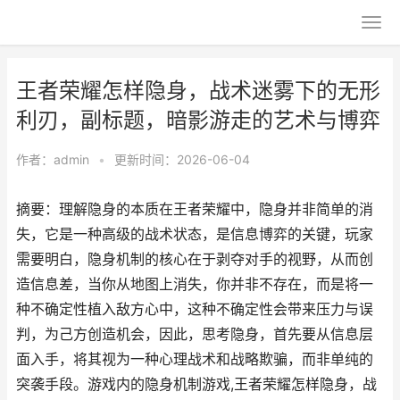
王者荣耀怎样隐身，战术迷雾下的无形
利刃，副标题，暗影游走的艺术与博弈
作者：
admin
•
更新时间：2026-06-04
摘要：理解隐身的本质在王者荣耀中，隐身并非简单的消
失，它是一种高级的战术状态，是信息博弈的关键，玩家
需要明白，隐身机制的核心在于剥夺对手的视野，从而创
造信息差，当你从地图上消失，你并非不存在，而是将一
种不确定性植入敌方心中，这种不确定性会带来压力与误
判，为己方创造机会，因此，思考隐身，首先要从信息层
面入手，将其视为一种心理战术和战略欺骗，而非单纯的
突袭手段。游戏内的隐身机制游戏,王者荣耀怎样隐身，战