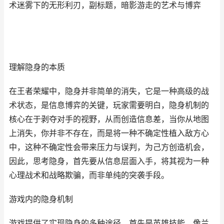
术迷雾下的无形利刃，副标题，暗影游走的艺术与博弈
理解隐身的本质
在王者荣耀中，隐身并非简单的消失，它是一种高级的战
术状态，是信息博弈的关键，玩家需要明白，隐身机制的
核心在于剥夺对手的视野，从而创造信息差，当你从地图
上消失，你并非不存在，而是将一种不确定性植入敌方心
中，这种不确定性会带来压力与误判，为己方创造机会，
因此，思考隐身，首先要从信息层面入手，将其视为一种
心理战术和战略欺骗，而非单纯的突袭手段。
游戏内的隐身机制
游戏提供了实现隐身的多种途径，首先是英雄技能，像兰