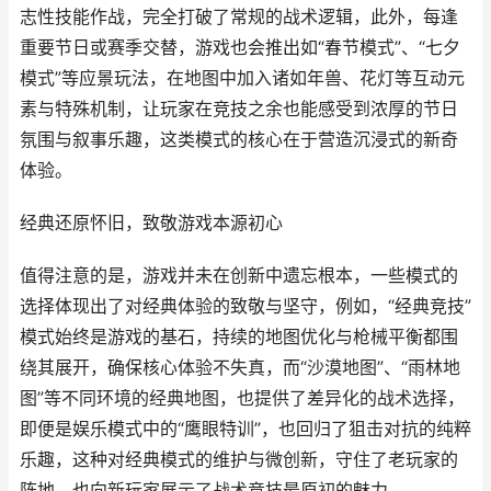
志性技能作战，完全打破了常规的战术逻辑，此外，每逢
重要节日或赛季交替，游戏也会推出如“春节模式”、“七夕
模式”等应景玩法，在地图中加入诸如年兽、花灯等互动元
素与特殊机制，让玩家在竞技之余也能感受到浓厚的节日
氛围与叙事乐趣，这类模式的核心在于营造沉浸式的新奇
体验。
经典还原怀旧，致敬游戏本源初心
值得注意的是，游戏并未在创新中遗忘根本，一些模式的
选择体现出了对经典体验的致敬与坚守，例如，“经典竞技”
模式始终是游戏的基石，持续的地图优化与枪械平衡都围
绕其展开，确保核心体验不失真，而“沙漠地图”、“雨林地
图”等不同环境的经典地图，也提供了差异化的战术选择，
即便是娱乐模式中的“鹰眼特训”，也回归了狙击对抗的纯粹
乐趣，这种对经典模式的维护与微创新，守住了老玩家的
阵地，也向新玩家展示了战术竞技最原初的魅力。