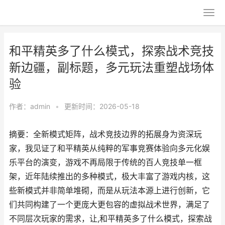
和平精英多了什么模式，探索战术竞技
新边疆，副标题，多元玩法重塑战场体
验
作者：
admin
•
更新时间：2026-05-18
摘要：全新模式矩阵，战术竞技边界的拓展身为资深玩
家，我见证了和平精英从纯粹的军事竞赛体验向多元化娱
乐平台的演变，游戏不再局限于传统的百人竞技单一框
架，近年陆续推出的多种模式，极大丰富了游戏内核，这
些新模式并非简单堆砌，而是从玩法本源上进行创新，它
们共同构建了一个更庞大更包容的虚拟战术世界，满足了
不同层次玩家的需求，让,和平精英多了什么模式，探索战