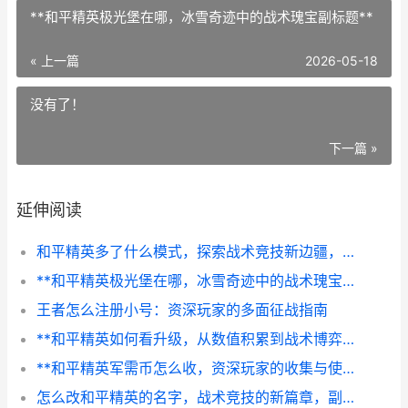
**和平精英极光堡在哪，冰雪奇迹中的战术瑰宝副标题**
« 上一篇
2026-05-18
没有了！
下一篇 »
延伸阅读
和平精英多了什么模式，探索战术竞技新边疆，副标题，多元玩法重塑战场体验
**和平精英极光堡在哪，冰雪奇迹中的战术瑰宝副标题**
王者怎么注册小号：资深玩家的多面征战指南
**和平精英如何看升级，从数值积累到战术博弈的蜕变**
**和平精英军需币怎么收，资深玩家的收集与使用之道，副标题：精打细算迈向顶级装备之路**
怎么改和平精英的名字，战术竞技的新篇章，副标题从命名看游戏的文化突围