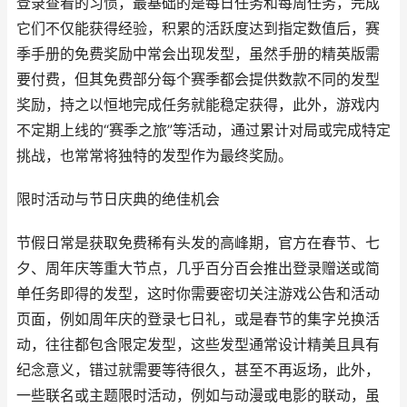
登录查看的习惯，最基础的是每日任务和每周任务，完成
它们不仅能获得经验，积累的活跃度达到指定数值后，赛
季手册的免费奖励中常会出现发型，虽然手册的精英版需
要付费，但其免费部分每个赛季都会提供数款不同的发型
奖励，持之以恒地完成任务就能稳定获得，此外，游戏内
不定期上线的“赛季之旅”等活动，通过累计对局或完成特定
挑战，也常常将独特的发型作为最终奖励。
限时活动与节日庆典的绝佳机会
节假日常是获取免费稀有头发的高峰期，官方在春节、七
夕、周年庆等重大节点，几乎百分百会推出登录赠送或简
单任务即得的发型，这时你需要密切关注游戏公告和活动
页面，例如周年庆的登录七日礼，或是春节的集字兑换活
动，往往都包含限定发型，这些发型通常设计精美且具有
纪念意义，错过就需要等待很久，甚至不再返场，此外，
一些联名或主题限时活动，例如与动漫或电影的联动，虽