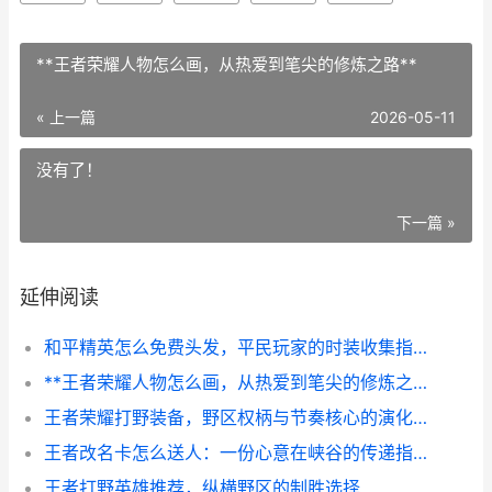
**王者荣耀人物怎么画，从热爱到笔尖的修炼之路**
« 上一篇
2026-05-11
没有了！
下一篇 »
延伸阅读
和平精英怎么免费头发，平民玩家的时装收集指南，副标题，零成本解锁数十款发型攻略
**王者荣耀人物怎么画，从热爱到笔尖的修炼之路**
王者荣耀打野装备，野区权柄与节奏核心的演化之路副标题
王者改名卡怎么送人：一份心意在峡谷的传递指南
王者打野英雄推荐，纵横野区的制胜选择