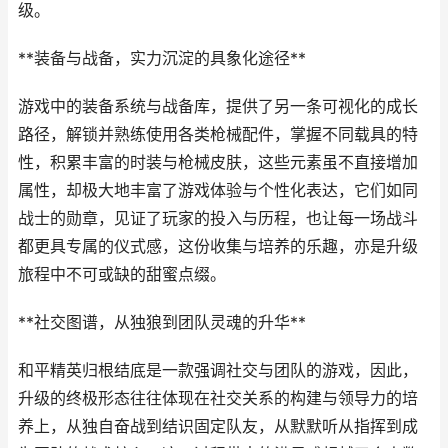
级。
**装备与战备，实力沉淀的具象化途径**
游戏中的装备系统与战备库，提供了另一条可视化的成长
路径，解锁并熟练使用各类枪械配件，掌握不同载具的特
性，积累丰富的时装与枪械皮肤，这些元素虽不直接增加
属性，却极大地丰富了游戏体验与个性化表达，它们如同
战士的勋章，见证了玩家的投入与历程，也让每一场战斗
都更具专属的仪式感，这份收集与培养的乐趣，亦是升级
旅程中不可或缺的甜蜜点缀。
**社交图谱，从独狼到团队灵魂的升华**
和平精英归根结底是一款强调社交与团队的游戏，因此，
升级的终极形态往往体现在社交关系的构建与领导力的培
养上，从独自奋战到结识固定队友，从默默听从指挥到成