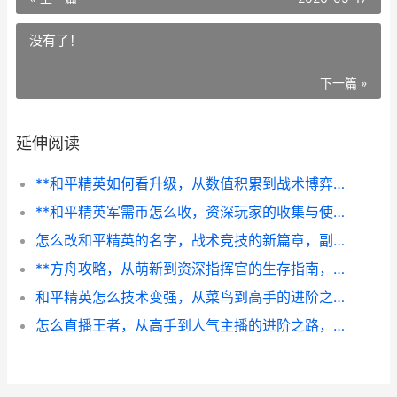
没有了！
下一篇 »
延伸阅读
**和平精英如何看升级，从数值积累到战术博弈的蜕变**
**和平精英军需币怎么收，资深玩家的收集与使用之道，副标题：精打细算迈向顶级装备之路**
怎么改和平精英的名字，战术竞技的新篇章，副标题从命名看游戏的文化突围
**方舟攻略，从萌新到资深指挥官的生存指南，副标题，泰拉大陆的进阶法则与深度思考**
和平精英怎么技术变强，从菜鸟到高手的进阶之路副标题，资深玩家的实战心得分享
怎么直播王者，从高手到人气主播的进阶之路，副标题，资深玩家的实战心得与成长路径