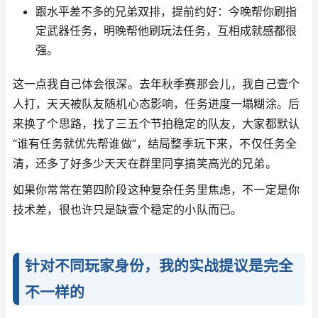
跟水平差不多的兄弟双排，提前约好：今晚帮你刷指
定武器任务，明晚帮他刷玩法任务，互相成就感都很
强。
这一点我自己体会很深。去年秋季赛那会儿，我自己壹个
人打，天天被队友随机心态影响，任务进度一塌糊涂。后
来换了个思路，找了三五个节拍稳定的队友，大家都默认
“谁有任务就优先帮谁做”，结局整季玩下来，不仅任务全
清，还多了好多少天天在群里同享搞笑高光的兄弟。
如果你常常在第四阶段这种复杂任务里焦虑，不一定是你
技术差，很也许只是缺壹个稳定的小队而已。
针对不同玩家身份，我的实战提议是完全
不一样的