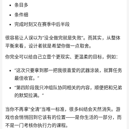
条目多
条件细
完成时刻又在赛季中后半段
很容易让人误以为“没全做完就是失败”。而其实，从整体
平衡来看，设计者就是希望你做一点取舍。
你完全可以给自己立壹个更现实、更温柔的目标，例如：
“这次只要拿到那一把我很喜爱的武器涂装，就算任务
最佳收官。”
“第四阶段我只冲组队协同相关的内容，顺便把和兄弟
的默契拉满。”
当你不再拿“全清”当唯一标准，很多纠结会天然消失。游
戏也会悄悄回到它该有的位置——是你生活的一部分，而
不是一门考核你执行力的课程。