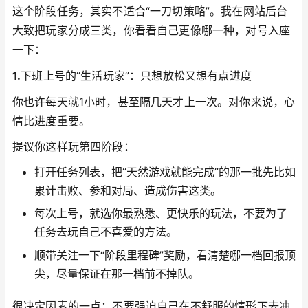
这个阶段任务，其实不适合“一刀切策略”。我在网站后台
大致把玩家分成三类，你看看自己更像哪一种，对号入座
一下：
1.
下班上号的“生活玩家”：只想放松又想有点进度
你也许每天就1小时，甚至隔几天才上一次。对你来说，心
情比进度重要。
提议你这样玩第四阶段：
打开任务列表，把“天然游戏就能完成”的那一批先比如
累计击败、参和对局、造成伤害这类。
每次上号，就选你最熟悉、更快乐的玩法，不要为了
任务去玩自己不喜爱的方法。
顺带关注一下“阶段里程碑”奖励，看清楚哪一档回报顶
尖，尽量保证在那一档前不掉队。
很决定因素的一点：不要强迫自己在不舒服的情形下去冲