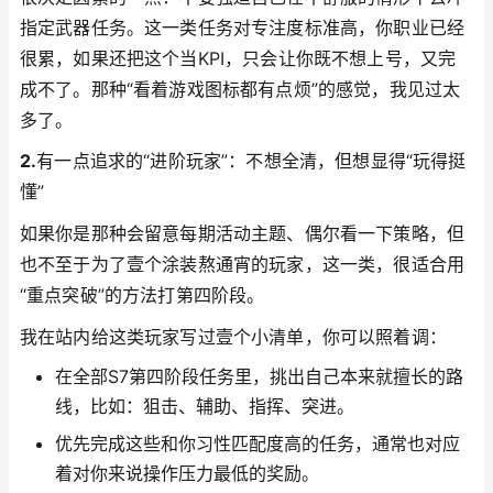
指定武器任务。这一类任务对专注度标准高，你职业已经
很累，如果还把这个当KPI，只会让你既不想上号，又完
成不了。那种“看着游戏图标都有点烦”的感觉，我见过太
多了。
2.
有一点追求的“进阶玩家”：不想全清，但想显得“玩得挺
懂”
如果你是那种会留意每期活动主题、偶尔看一下策略，但
也不至于为了壹个涂装熬通宵的玩家，这一类，很适合用
“重点突破”的方法打第四阶段。
我在站内给这类玩家写过壹个小清单，你可以照着调：
在全部S7第四阶段任务里，挑出自己本来就擅长的路
线，比如：狙击、辅助、指挥、突进。
优先完成这些和你习性匹配度高的任务，通常也对应
着对你来说操作压力最低的奖励。