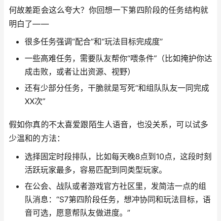
何故差距会这么夸大？你回想一下第四阶段的任务结构就
明白了——
很多任务强调“配合”和“玩法目标完成度”
一些高难任务，需要队友帮你“喂条件”（比如掩护你达
成击败，或者让出资源、视野）
还有少部分任务，干脆就是写死“和组队队友一同完成
XX次”
假如你真的不太喜爱跟陌生人语音，也没关系，可以试多
少温和的方法：
选择固定时段排队，比如每天晚8点到10点，这段时刻
活跃玩家最多，容易匹配到同类型玩家。
在公会、战队或者游戏官方社区里，发简洁一点的组
队消息：“S7第四阶段任务，想冲协同和玩法目标，语
音可选，愿意帮队友做进度。”