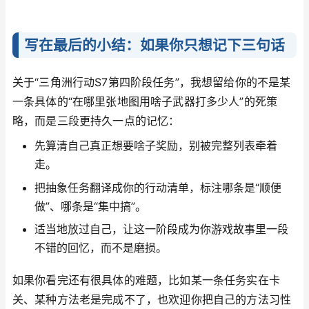
写在最后的小结：如果你只想记下三句话
关于“三角洲行动S7第四阶段任务”，我想留给你的不是某
一条具体的“在哪里张地图用啥子武器打多少人”的死策
略，而是三段更持久一点的记忆：
先算清自己真正想要啥子奖励，别被完整列表牵着
走。
把抽象任务翻译成你的行动清单，标注哪条是“顺便
做”、哪条是“集中搞”。
适当地放过自己，让这一阶段成为你游戏故事里一段
不错的回忆，而不是磨损。
如果你看完还有很具体的难题，比如某一条任务实在卡
关、某种方法老是完成不了，也欢迎你把自己的方法习性