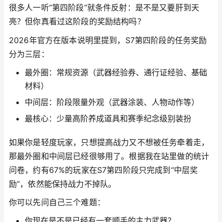
很多人一听“第四阶段”就条件反射：是不是又要肝到天
亮？但你真看过这阶段的奖励结构吗？
2026年官方在版本说明里提到，S7第四阶段的任务奖励
分为三层：
最外圈：常规资源（武器经验券、通行证经验、基础
材料）
中间层：阶段限量外观（武器涂装、人物动作等）
最核心：少量高阶养成道具和赛季纪念级别装扮
如果你是轻度玩家，只想提高战力又不想被任务牵着走，
那最外圈和中间层已经很够用了。根据我在站里做的统计
问卷，约有67%的玩家在S7第四阶段只完成到“中层奖
励”，依然能保持战力不掉队。
你可以先问自己三个难题：
你现在是不是已经有一套顺手的主力武器？