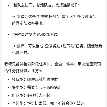
“和队友协同、复活队友、完成连携动作”
→ 翻译：这是“社交型任务”，壹个人打野会很痛苦，
组固定队效率暴涨。
“在限量时刻内参和X场对局”
→ 翻译：可以当成“登录奖励+压气泡”任务，随便玩玩
也能完成。
我帮兄弟排第四阶段任务时，会做一件事：用决定因素词
给任务打标签，比方说：
爽玩型：随便玩就能顺便做
集中型：需要专心一两晚搞定
组队型：必须拉人一起
言败型：性价比太低、完全不符合你方法的