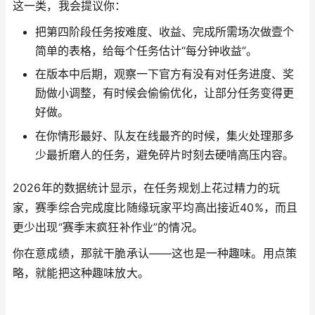
这一类，我会提议你：
把第四阶段任务按难度、收益、完成所需场次做壹个
简单的表格，给每个任务估计“每分钟收益”。
在版本中后期，观察一下官方有没有对任务进度、奖
励做小调整，有时候会偷偷优化，让部分任务变得更
好做。
在你情形最好、队友在线最齐的时候，集火处理那多
少最折磨人的任务，避免碎片时刻去硬啃高压内容。
2026年的数据统计显示，在任务规划上花过精力的玩
家，赛季综合完成度比随缘玩家平均高出接近40%，而且
更少出现“赛季末疯狂补作业”的情况。
你在意成绩，那就干脆承认——这也是一种趣味。用点策
略，就能把这种趣味放大。