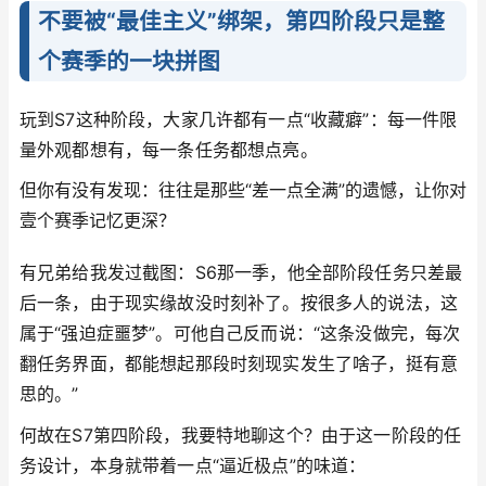
不要被“最佳主义”绑架，第四阶段只是整
个赛季的一块拼图
玩到S7这种阶段，大家几许都有一点“收藏癖”：每一件限
量外观都想有，每一条任务都想点亮。
但你有没有发现：往往是那些“差一点全满”的遗憾，让你对
壹个赛季记忆更深？
有兄弟给我发过截图：S6那一季，他全部阶段任务只差最
后一条，由于现实缘故没时刻补了。按很多人的说法，这
属于“强迫症噩梦”。可他自己反而说：“这条没做完，每次
翻任务界面，都能想起那段时刻现实发生了啥子，挺有意
思的。”
何故在S7第四阶段，我要特地聊这个？由于这一阶段的任
务设计，本身就带着一点“逼近极点”的味道：