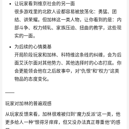
让玩家看到维京社会的另一面
很多游戏里的北欧人设都容易被放荡化：勇猛、团
结、讲荣耀。但加林这一类人物，让你看到的是：内
部斗争、权力倾轧、家族压迫、扭曲的教学，这些现
实的一面。
为后续的心情奠基
开局阶段玩家和加林、科特维这条线的纠缠，会为后
面艾沃尔面对其他势力、其他选择时的心态打底。你
会更能领会他在之后故事中，对“仇恨”和“权力”这类
物品的态度变化。
——
玩家对加林的普遍观感
从玩家反馈来看，加林很难被归到“魔力反派”这一类，他
更多给人一种“恨得牙痒痒，但又没办法真正尊重他”的感