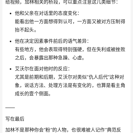
给视频，加林相关的桥段，可以重点注意这几类细节：
他和父亲在对话里的态度变化：
能看出他一方面想得到认可，一方面又被对方压制得
抬不起头。
他在决定因素事件前后的语气差异：
有些地方，他会表现得特别强硬，但在失利或被挫败
之后，会暴露出那种急躁、心虚。
艾沃尔在面对他时的反应：
尤其是前期和后期，艾沃尔对类似“仇人后代”这种对
象，说话方法、处理方法是有变化的，也算是看主角
成长的壹个侧面。
——
写在最后
加林不是那种你会“粉”的人物，也很难被人记作“典范反