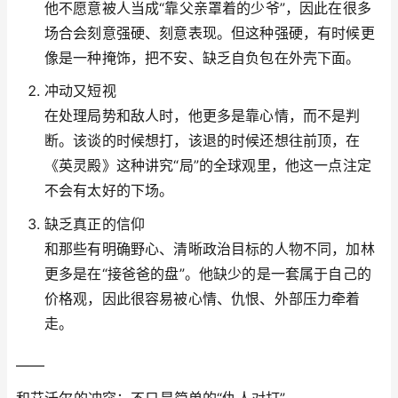
他不愿意被人当成“靠父亲罩着的少爷”，因此在很多
场合会刻意强硬、刻意表现。但这种强硬，有时候更
像是一种掩饰，把不安、缺乏自负包在外壳下面。
冲动又短视
在处理局势和敌人时，他更多是靠心情，而不是判
断。该谈的时候想打，该退的时候还想往前顶，在
《英灵殿》这种讲究“局”的全球观里，他这一点注定
不会有太好的下场。
缺乏真正的信仰
和那些有明确野心、清晰政治目标的人物不同，加林
更多是在“接爸爸的盘”。他缺少的是一套属于自己的
价格观，因此很容易被心情、仇恨、外部压力牵着
走。
——