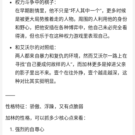
权力斗争中的棋子：
在早期剧情里，他不只是“坏人其中一个”，更多时候
是被更大局势推着走的人物。周围的人利用他的身份
和野心，把他安插在各种博弈中，他自己未必完全看
得清，但也乐于在这种权力游戏里表现自己。
和艾沃尔的对照组：
两人都来自暴力和复仇的环境，然而艾沃尔一路上在
寻找“自己要成何故样的人”，而加林更多是掉进父亲
的影子里出不来。壹个在往外挣，壹个越走越深，这
种对比其实挺明显。
——
性格特征：骄傲、浮躁，又有点脆弱
加林的性格，可以抓多少核心点来看：
强烈的自尊心