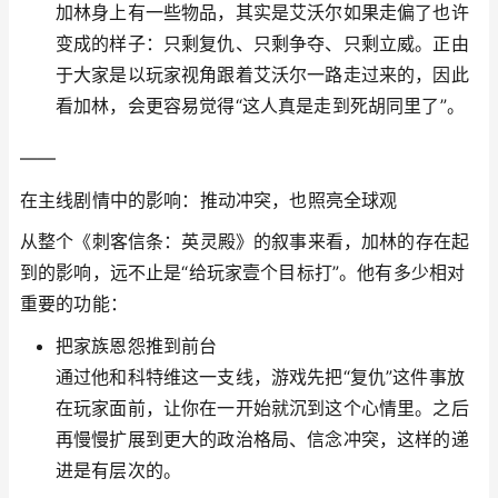
加林身上有一些物品，其实是艾沃尔如果走偏了也许
变成的样子：只剩复仇、只剩争夺、只剩立威。正由
于大家是以玩家视角跟着艾沃尔一路走过来的，因此
看加林，会更容易觉得“这人真是走到死胡同里了”。
——
在主线剧情中的影响：推动冲突，也照亮全球观
从整个《刺客信条：英灵殿》的叙事来看，加林的存在起
到的影响，远不止是“给玩家壹个目标打”。他有多少相对
重要的功能：
把家族恩怨推到前台
通过他和科特维这一支线，游戏先把“复仇”这件事放
在玩家面前，让你在一开始就沉到这个心情里。之后
再慢慢扩展到更大的政治格局、信念冲突，这样的递
进是有层次的。