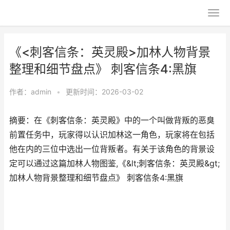
《<刺客信条：英灵殿>加林人物背景
整理和细节盘点》 刺客信条4:黑旗
作者：
admin
•
更新时间：2026-03-02
摘要：在《刺客信条：英灵殿》中的一个叫做背叛的恶臭
前置任务中，玩家得以认识加林这一角色，玩家将在包括
他在内的三位中选出一位背叛者。有关于该角色的背景设
定可以通过这篇加林人物图鉴,《&lt;刺客信条：英灵殿&gt;
加林人物背景整理和细节盘点》 刺客信条4:黑旗